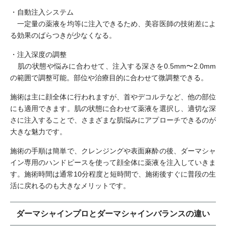
・自動注入システム
一定量の薬液を均等に注入できるため、美容医師の技術差によ
る効果のばらつきが少なくなる。
・注入深度の調整
肌の状態や悩みに合わせて、注入する深さを0.5mm〜2.0mm
の範囲で調整可能。部位や治療目的に合わせて微調整できる。
施術は主に顔全体に行われますが、首やデコルテなど、他の部位
にも適用できます。肌の状態に合わせて薬液を選択し、適切な深
さに注入することで、さまざまな肌悩みにアプローチできるのが
大きな魅力です。
施術の手順は簡単で、クレンジングや表面麻酔の後、ダーマシャ
イン専用のハンドピースを使って顔全体に薬液を注入していきま
す。施術時間は通常10分程度と短時間で、施術後すぐに普段の生
活に戻れるのも大きなメリットです。
ダーマシャインプロとダーマシャインバランスの違い