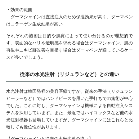
・効果の範囲
ダーマシャインは直接注入のため保湿効果が高く、ダーマペン
はコラーゲン生成効果が高い
それぞれの施術は目的や肌質によって使い分けるのが理想的で
す。表面的なハリや透明感を求める場合はダーマシャイン、肌の
再生やニキビ跡改善を目指す場合はダーマペンが適しているケー
スが多いでしょう。
従来の水光注射（リジュランなど）との違い
水光注射は韓国発祥の美容医療ですが、従来の手法（リジュラン
ヒーラーなど）ではハンドピースを用いた手打ちでの施術が中心
でした。これに対し、ダーマシャインは機械による自動注入シス
テムを採用しています。また、最近ではハイコックスなど他の水
光注射機器も登場していますが、ダーマシャインにはこれらと比
較しても優位性があります。
【ダーマシャインと従来の水光注射の違い】