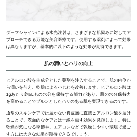
ダーマシャインによる水光注射は、さまざまな肌悩みに対してア
プローチできる万能な美容医療です。使用する薬剤によって効果
は異なりますが、基本的に以下のような効果が期待できます。
肌の潤いとハリの向上
ヒアルロン酸を主成分とした薬剤を注入することで、肌の内側か
ら潤いを与え、乾燥による小じわを改善します。ヒアルロン酸は
1gあたり約6Lもの水分を保持する能力があり、肌の水分保持力
を高めることでプルンとしたハリのある肌を実現できるのです。
通常のスキンケアでは届かない真皮層に直接ヒアルロン酸を届け
ることで、表面的なケアとは一線を画す効果を発揮します。特に
乾燥が気になる季節や、エアコンなどで乾燥しやすい環境で過ご
す方には大きな効果が期待できるでしょう。