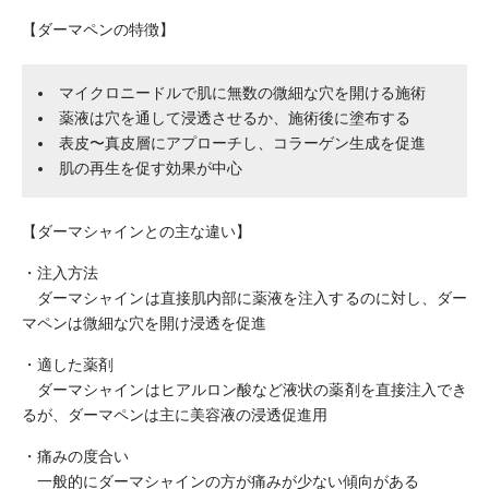
【ダーマペンの特徴】
マイクロニードルで肌に無数の微細な穴を開ける施術
薬液は穴を通して浸透させるか、施術後に塗布する
表皮〜真皮層にアプローチし、コラーゲン生成を促進
肌の再生を促す効果が中心
【ダーマシャインとの主な違い】
・注入方法
ダーマシャインは直接肌内部に薬液を注入するのに対し、ダー
マペンは微細な穴を開け浸透を促進
・適した薬剤
ダーマシャインはヒアルロン酸など液状の薬剤を直接注入でき
るが、ダーマペンは主に美容液の浸透促進用
・痛みの度合い
一般的にダーマシャインの方が痛みが少ない傾向がある