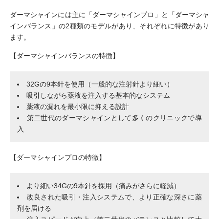
ダーマシャインには主に「ダーマシャインプロ」と「ダーマシャ
インバランス」の2種類のモデルがあり、それぞれに特徴があり
ます。
【ダーマシャインバランスの特徴】
32Gの9本針を使用（一般的な注射針より細い）
吸引しながら薬液を注入する基本的なシステム
薬液の漏れを最小限に抑える設計
第二世代のダーマシャインとして多くのクリニックで導
入
【ダーマシャインプロの特徴】
より細い34Gの9本針を採用（痛みがさらに軽減）
改良された吸引・注入システムで、より正確な深さに薬
剤を届ける