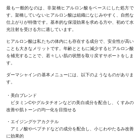
最も一般的なのは、非架橋ヒアルロン酸をベースにした処方で
す。架橋していないヒアルロン酸は組織になじみやすく、自然な
仕上がりが特徴です。基本的な保湿効果を求める方や、初めて水
光注射を受ける方に適しています。
ヒアルロン酸は私たちの体内にも存在する成分で、安全性が高い
ことも大きなメリットです。年齢とともに減少するヒアルロン酸
を補充することで、若々しい肌の状態を取り戻すサポートをしま
す。
ダーマシャインの基本メニューには、以下のようなものがありま
す。
・美白ブレンド
ビタミンCやグルタチオンなどの美白成分を配合し、くすみの
改善や肌トーンの均一化を目指せる
・エイジングケアカクテル
アミノ酸やペプチドなどの成分を配合し、小じわやたるみ改善
に効果的