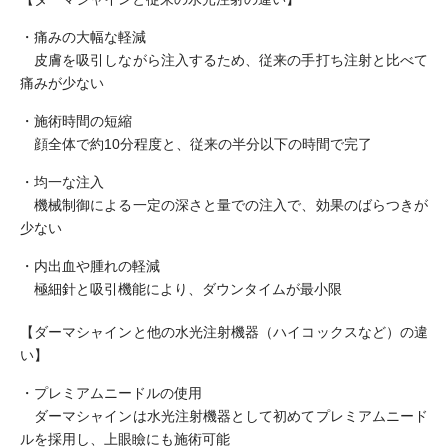
・痛みの大幅な軽減
皮膚を吸引しながら注入するため、従来の手打ち注射と比べて
痛みが少ない
・施術時間の短縮
顔全体で約10分程度と、従来の半分以下の時間で完了
・均一な注入
機械制御による一定の深さと量での注入で、効果のばらつきが
少ない
・内出血や腫れの軽減
極細針と吸引機能により、ダウンタイムが最小限
【ダーマシャインと他の水光注射機器（ハイコックスなど）の違
い】
・プレミアムニードルの使用
ダーマシャインは水光注射機器として初めてプレミアムニード
ルを採用し、上眼瞼にも施術可能