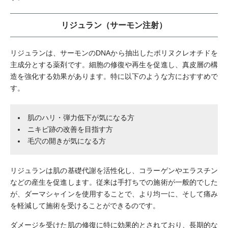
リジュラン（サーモン注射）
リジュランは、サーモンのDNAから抽出したポリヌクレオチドを
主成分とする薬剤です。細胞の修復や再生を促進し、真皮層の構
造を強化する効果があります。特に以下のような方におすすめで
す。
肌のハリ・弾力低下が気になる方
ニキビ跡の改善を目指す方
毛穴の開きが気になる方
リジュランは肌の基礎代謝を活性化し、コラーゲンやエラスチン
などの産生を促進します。従来は手打ちでの施術が一般的でした
が、ダーマシャインを使用することで、より均一に、そして痛み
を軽減して施術を受けることができるのです。
ダメージを受けた肌の修復に特に効果的とされており、長期的な