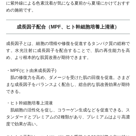
に紫外線による色素沈着が気になる夏前から夏場にかけておすす
めの施術です。
成長因子配合（MPF、ヒト幹細胞培養上清液）
成長因子とは、細胞の増殖や修復を促進するタンパク質の総称で
す。水光注射に成長因子を配合することで、肌の再生能力を高
め、より根本的な肌質改善が期待できます。
・MPF(ヒト由来成長因子)
肌の修復力を高め、ダメージを受けた肌の回復を促進。さまざ
まな成長因子をバランスよく配合し、総合的な肌改善効果が期待
できる。
・ヒト幹細胞培養上清液
肌細胞の活性化を促し、コラーゲン生成などを促進できる。ス
タンダードとプレミアムの2種類があり、プレミアムはより高濃
度で効果が高い。