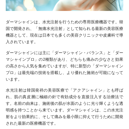
ダーマシャインは、水光注射を行うための専用医療機器です。韓
国で開発され、「無痛水光注射」として知られる最新の美容医療
機器として、現在は日本でも多くの美容クリニックや皮膚科で導
入されています。
ダーマシャインには主に「ダーマシャイン・バランス」と「ダー
マシャインプロ」の2種類があり、どちらも痛みの少なさと効果
の高さから人気を集めていますが、特に新型の「ダーマシャイン
プロ」は最先端の技術を搭載し、より優れた施術が可能になって
います。
水光注射は韓国発祥の美容医療で「アクアシャイン」とも呼ば
れ、肌の真皮層に極細の針で有効成分を直接注入する治療法で
す。名前の由来は、施術後の肌が水面のように光り輝くような透
明感を持つことから来ています。ダーマシャインは、この水光注
射をより効果的に、そして痛みを最小限に抑えて行うために開発
された最新の医療機器です。