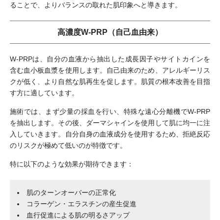
ることで、よりバランスの取れた肌印象へと導きます。
高濃度W-PRP（自己血由来）
W-PRPは、自分の血液から抽出した成長因子やサイトカインを
含む血小板血漿を使用します。自己由来のため、アレルギーリス
クが低く、より自然な肌再生を促します。肌質の根本改善を目指
す方に適しています。
施術では、まず少量の採血を行い、特殊な遠心分離機でW-PRP
を抽出します。その後、ダーマシャインを使用して肌に均一に注
入していきます。自分自身の血液成分を使用するため、拒絶反応
のリスクが極めて低いのが特徴です。
特に以下のような効果が期待できます：
肌のターンオーバーの正常化
コラーゲン・エラスチンの産生促進
血行促進による肌の明るさアップ