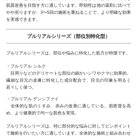
肌質改善を目指す方に適しています。即効性は他の薬剤に比べて
やや劣りますが、3〜5回の施術を重ねることで、より明確な効果
を実感できます。
プルリアルシリーズ（部位別特化型）
プルリアルシリーズは、部位や悩みに特化した処方が特徴です。
・プルリアル シルク
目周りなどのデリケートな部位の細かいシワやクマに効果的。
繊細な目元の皮膚に特化した成分配合で、目元の印象を明るく
若々しく保つ。
・プルリアル デンシファイ
全体的な肌のくすみ、赤みの改善に適している。肌密度を高
め、より健康的で均一な肌色を実現。
プルリアルシリーズは、特に部分的な悩みに対してピンポイント
で施術を行いたい方に適しています。全体的な施術と組み合わせ