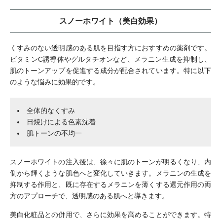
スノーホワイト（美白効果）
くすみのない透明感のある肌を目指す方におすすめの薬剤です。
ビタミンC誘導体やグルタチオンなど、メラニン生成を抑制し、
肌のトーンアップを促進する成分が配合されています。特に以下
のような悩みに効果的です。
全体的なくすみ
日焼けによる色素沈着
肌トーンの不均一
スノーホワイトの注入後は、徐々に肌のトーンが明るくなり、内
側から輝くような肌色へと変化していきます。メラニンの生成を
抑制する作用と、既に存在するメラニンを薄くする還元作用の両
方のアプローチで、透明感のある肌へと導きます。
美白化粧品との併用で、さらに効果を高めることができます。特