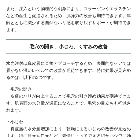
また、注入という物理的な刺激により、コラーゲンやエラスチン
などの産生も促進されるため、肌弾力の改善も期待できます。年
齢とともに減少する自然なハリ感を取り戻すサポートが期待でき
ます。
毛穴の開き、小じわ、くすみの改善
水光注射は真皮層に直接アプローチするため、表面的なケアでは
届かない深いレベルでの改善が期待できます。特に効果が見込め
るのは、以下の3つです。
・毛穴の開き
皮膚のハリが向上することで毛穴の引き締め効果が期待できま
す。肌表面の水分量が適正になることで、毛穴の目立ちも軽減さ
れます。
・小じわ
真皮層の水分量増加により、乾燥による小じわの改善が見込め
ます。特に目元や口元など、表情によってできる細かいシワに効