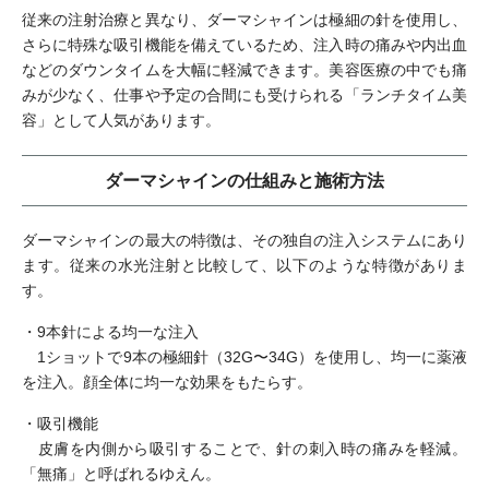
従来の注射治療と異なり、ダーマシャインは極細の針を使用し、
さらに特殊な吸引機能を備えているため、注入時の痛みや内出血
などのダウンタイムを大幅に軽減できます。美容医療の中でも痛
みが少なく、仕事や予定の合間にも受けられる「ランチタイム美
容」として人気があります。
ダーマシャインの仕組みと施術方法
ダーマシャインの最大の特徴は、その独自の注入システムにあり
ます。従来の水光注射と比較して、以下のような特徴がありま
す。
・9本針による均一な注入
1ショットで9本の極細針（32G〜34G）を使用し、均一に薬液
を注入。顔全体に均一な効果をもたらす。
・吸引機能
皮膚を内側から吸引することで、針の刺入時の痛みを軽減。
「無痛」と呼ばれるゆえん。