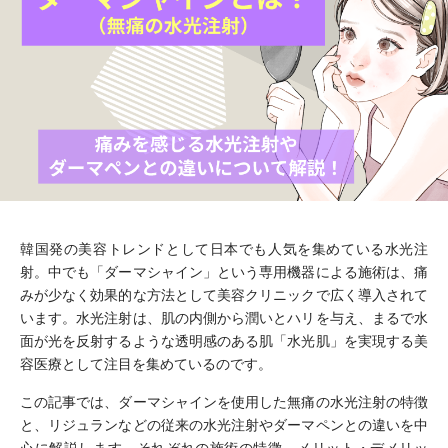
韓国発の美容トレンドとして日本でも人気を集めている水光注
射。中でも「ダーマシャイン」という専用機器による施術は、痛
みが少なく効果的な方法として美容クリニックで広く導入されて
います。水光注射は、肌の内側から潤いとハリを与え、まるで水
面が光を反射するような透明感のある肌「水光肌」を実現する美
容医療として注目を集めているのです。
この記事では、ダーマシャインを使用した無痛の水光注射の特徴
と、リジュランなどの従来の水光注射やダーマペンとの違いを中