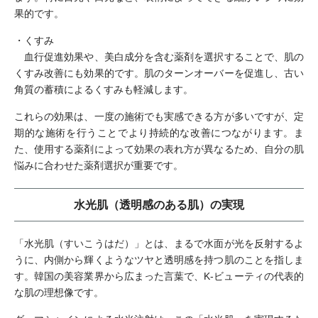
果的です。
・くすみ
血行促進効果や、美白成分を含む薬剤を選択することで、肌の
くすみ改善にも効果的です。肌のターンオーバーを促進し、古い
角質の蓄積によるくすみも軽減します。
これらの効果は、一度の施術でも実感できる方が多いですが、定
期的な施術を行うことでより持続的な改善につながります。ま
た、使用する薬剤によって効果の表れ方が異なるため、自分の肌
悩みに合わせた薬剤選択が重要です。
水光肌（透明感のある肌）の実現
「水光肌（すいこうはだ）」とは、まるで水面が光を反射するよ
うに、内側から輝くようなツヤと透明感を持つ肌のことを指しま
す。韓国の美容業界から広まった言葉で、K-ビューティの代表的
な肌の理想像です。