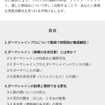
心に解説します。それぞれの施術の特徴、メリット・デメリッ
ト、適した肌悩みについて詳しく比較することで、あなたに最適
な美肌治療法を見つける手助けをします。
目次
1.
ダーマシャインプロについて動画で林医師が徹底解説！
2.
ダーマシャイン（無痛の水光注射）とは何か？
2-1.
ダーマシャインの仕組みと施術方法
2-2.
ダーマシャインプロとダーマシャインバランスの違い
2-3.
ダーマペンとの違い
2-4.
従来の水光注射（リジュランなど）との違い
3.
ダーマシャインの効果と期待できる変化
3-1.
肌の潤いとハリの向上
3-2.
毛穴の開き、小じわ、くすみの改善
3-3.
水光肌（透明感のある肌）の実現