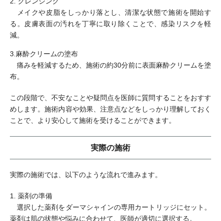
2. クレンジング
メイクや皮脂をしっかり落とし、清潔な状態で施術を開始す
る。皮膚表面の汚れを丁寧に取り除くことで、感染リスクを軽
減。
3.麻酔クリームの塗布
痛みを軽減するため、施術の約30分前に表面麻酔クリームを塗
布。
この段階で、不安なことや疑問点を医師に質問することをおすす
めします。施術内容や効果、注意点などをしっかり理解しておく
ことで、より安心して施術を受けることができます。
実際の施術
実際の施術では、以下のような流れで進みます。
1. 薬剤の準備
選択した薬剤をダーマシャインの専用カートリッジにセット。
薬剤は肌の状態や悩みに合わせて、医師が適切に選択する。