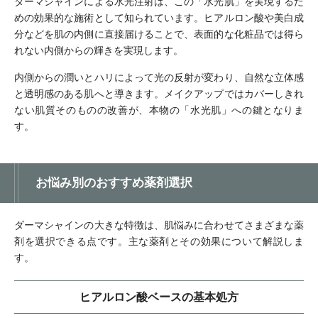
ダーマシャインによる水光注射は、この「水光肌」を実現するた
めの効果的な施術として知られています。ヒアルロン酸や美白成
分などを肌の内側に直接届けることで、表面的な化粧品では得ら
れない内側からの輝きを実現します。
内側からの潤いとハリによって光の反射が変わり、自然な立体感
と透明感のある肌へと導きます。メイクアップではカバーしきれ
ない肌質そのものの改善が、本物の「水光肌」への鍵となりま
す。
お悩み別のおすすめ薬剤選択
ダーマシャインの大きな特徴は、肌悩みに合わせてさまざまな薬
剤を選択できる点です。主な薬剤とその効果について解説しま
す。
ヒアルロン酸ベースの基本処方