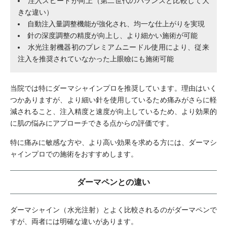
注入スピードが向上（第二世代のバランスと比較して大
きな違い）
自動注入量調整機能が強化され、均一な仕上がりを実現
針の深度調整の精度が向上し、より細かい施術が可能
水光注射機器初のプレミアムニードル使用により、従来
注入を推奨されていなかった上眼瞼にも施術可能
当院では特にダーマシャインプロを推奨しています。理由はいく
つかありますが、より細い針を使用しているため痛みがさらに軽
減されること、注入精度と速度が向上しているため、より効果的
に肌の悩みにアプローチできる点からの評価です。
特に痛みに敏感な方や、より高い効果を求める方には、ダーマシ
ャインプロでの施術をおすすめします。
ダーマペンとの違い
ダーマシャイン（水光注射）とよく比較されるのがダーマペンで
すが、両者には明確な違いがあります。