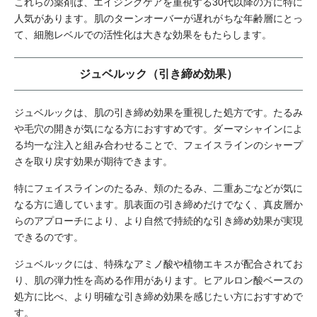
これらの薬剤は、エイジングケアを重視する30代以降の方に特に
人気があります。肌のターンオーバーが遅れがちな年齢層にとっ
て、細胞レベルでの活性化は大きな効果をもたらします。
ジュベルック（引き締め効果）
ジュベルックは、肌の引き締め効果を重視した処方です。たるみ
や毛穴の開きが気になる方におすすめです。ダーマシャインによ
る均一な注入と組み合わせることで、フェイスラインのシャープ
さを取り戻す効果が期待できます。
特にフェイスラインのたるみ、頬のたるみ、二重あごなどが気に
なる方に適しています。肌表面の引き締めだけでなく、真皮層か
らのアプローチにより、より自然で持続的な引き締め効果が実現
できるのです。
ジュベルックには、特殊なアミノ酸や植物エキスが配合されてお
り、肌の弾力性を高める作用があります。ヒアルロン酸ベースの
処方に比べ、より明確な引き締め効果を感じたい方におすすめで
す。