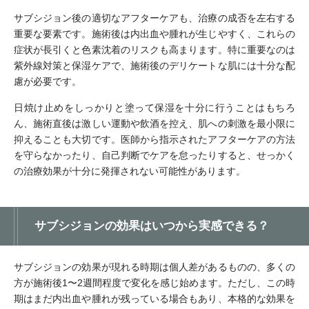
サブシジョン後の適切なアフターケアも、治療の成否を左右する
重要な要素です。施術後は内出血や腫れが生じやすく、これらの
症状が長引くと色素沈着のリスクも高まります。特に重要なのは
紫外線対策と保湿ケアで、施術後のデリケートな肌には十分な配
慮が必要です。
日焼け止めをしっかりと塗って保湿を十分に行うことはもちろ
ん、施術直後は激しい運動や飲酒を控え、肌への刺激を最小限に
抑えることも大切です。医師から指示されたアフターケアの方法
を守らなかったり、自己判断でケアを怠ったりすると、せっかく
の治療効果が十分に発揮されない可能性があります。
サブシジョンの効果はいつから実感できる？
サブシジョンの効果が現れる時期は個人差があるものの、多くの
方が施術後1〜2週間程度で変化を感じ始めます。ただし、この時
期はまだ内出血や腫れが残っている場合もあり、本格的な効果を