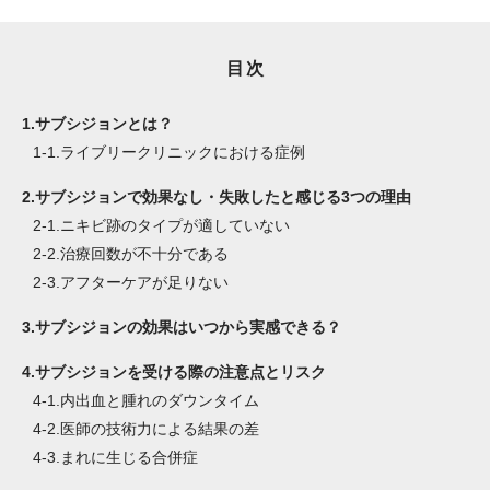
目次
1.
サブシジョンとは？
1-1.
ライブリークリニックにおける症例
2.
サブシジョンで効果なし・失敗したと感じる3つの理由
2-1.
ニキビ跡のタイプが適していない
2-2.
治療回数が不十分である
2-3.
アフターケアが足りない
3.
サブシジョンの効果はいつから実感できる？
4.
サブシジョンを受ける際の注意点とリスク
4-1.
内出血と腫れのダウンタイム
4-2.
医師の技術力による結果の差
4-3.
まれに生じる合併症