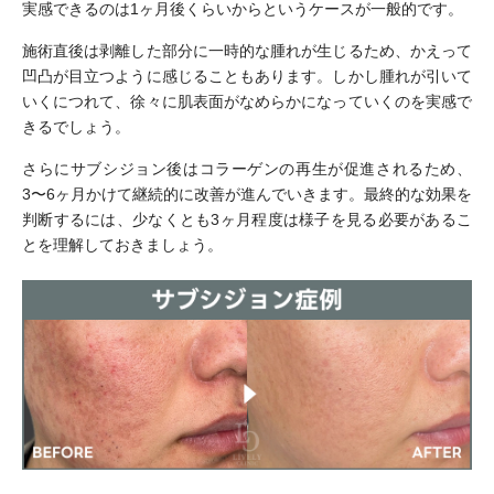
実感できるのは1ヶ月後くらいからというケースが一般的です。
施術直後は剥離した部分に一時的な腫れが生じるため、かえって
凹凸が目立つように感じることもあります。しかし腫れが引いて
いくにつれて、徐々に肌表面がなめらかになっていくのを実感で
きるでしょう。
さらにサブシジョン後はコラーゲンの再生が促進されるため、
3〜6ヶ月かけて継続的に改善が進んでいきます。最終的な効果を
判断するには、少なくとも3ヶ月程度は様子を見る必要があるこ
とを理解しておきましょう。