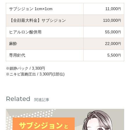
サブシジョン 1cm×1cm
11,000
円
【全顔最大料金】サブシジョン
110,000
円
ヒアルロン酸併用
55,000
円
麻酔
22,000
円
専用針代
5,500
円
※鎮静パック / 3,300円
※ニキビ面皰圧出 / 3,300円(1部位)
Related
関連記事