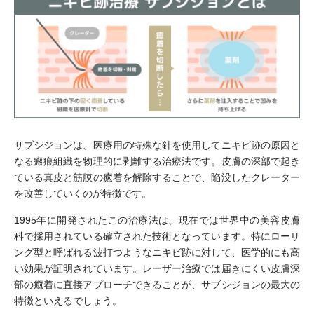
サブシジョンは、医療用の特殊な針を使用してニキビ跡の原因と
なる瘢痕組織を物理的に剥離する治療法です。皮膚の深部で起き
ている真皮と筋膜の癒着を解除することで、陥没したクレーター
を改善していくのが特徴です。
1995年に開発されたこの治療法は、現在では世界中の美容皮膚
科で採用されている確立された技術となっています。特にローリ
ング型と呼ばれる波打つようなニキビ跡に対して、医学的にも高
い効果が証明されています。レーザー治療では届きにくい皮膚深
部の癒着に直接アプローチできることが、サブシジョンの最大の
特徴といえるでしょう。