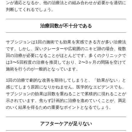
ンが適応となるか、他の治療法との組み合わせが必要かを適切に
判断してくれるでしょう。
治療回数が不十分である
サブシジョンは1回の施術でも効果を実感できる方が多い治療法
です。しかし、深いクレーターや広範囲のニキビ跡の場合、複数
回の治療が必要になることがほとんどです。多くのクリニックで
は3〜5回程度の治療を推奨しており、2〜3ヶ月の間隔を空けて
施術を行うのが一般的となっています。
1回の治療で劇的な改善を期待してしまうと、「効果がない」と
感じてしまう原因になりかねません。医学的なエビデンスでも、
サブシジョンの効果は回数を重ねることで累積的に現れることが
示されています。焦らず計画的に治療を進めていくことが、満足
のいく結果を得るための重要なポイントとなるでしょう。
アフターケアが足りない