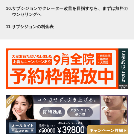
10.
サブシジョンでクレーター改善を目指すなら、まずは無料カ
ウンセリングへ
11.
サブシジョンの料金表