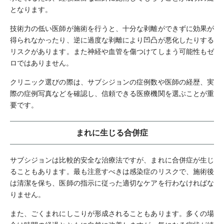
となります。
技術力の低い医師が施術を行うと、十分な剥離ができずに効果が
得られなかったり、逆に過度な剥離により凹凸が悪化したりする
リスクがあります。また神経や血管を傷つけてしまう可能性もゼ
ロではありません。
クリニック選びの際は、サブシジョンの症例数や医師の経歴、実
際の症例写真などを確認し、信頼できる医療機関を選ぶことが重
要です。
まれに生じる合併症
サブシジョンは比較的安全な治療法ですが、まれに合併症が生じ
ることもあります。最も注意すべきは感染症のリスクで、施術後
は清潔を保ち、医師の指示に従った適切なケアを行わなければな
りません。
また、ごくまれにしこりが形成されることもあります。多くの場