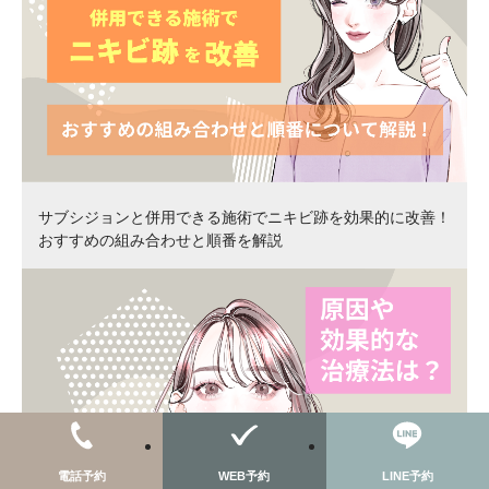
サブシジョンと併用できる施術でニキビ跡を効果的に改善！
おすすめの組み合わせと順番を解説
電話予約
WEB予約
LINE予約