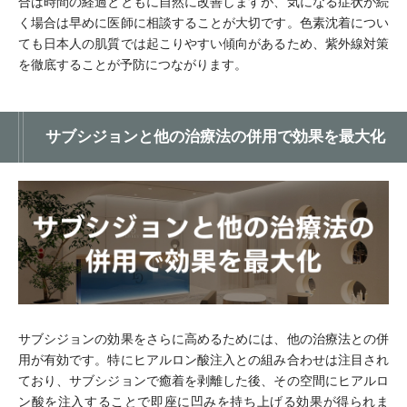
合は時間の経過とともに自然に改善しますが、気になる症状が続
く場合は早めに医師に相談することが大切です。色素沈着につい
ても日本人の肌質では起こりやすい傾向があるため、紫外線対策
を徹底することが予防につながります。
サブシジョンと他の治療法の併用で効果を最大化
サブシジョンの効果をさらに高めるためには、他の治療法との併
用が有効です。特にヒアルロン酸注入との組み合わせは注目され
ており、サブシジョンで癒着を剥離した後、その空間にヒアルロ
ン酸を注入することで即座に凹みを持ち上げる効果が得られま