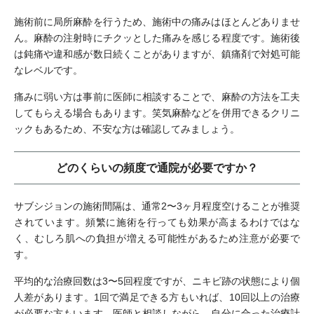
施術前に局所麻酔を行うため、施術中の痛みはほとんどありませ
ん。麻酔の注射時にチクッとした痛みを感じる程度です。施術後
は鈍痛や違和感が数日続くことがありますが、鎮痛剤で対処可能
なレベルです。
痛みに弱い方は事前に医師に相談することで、麻酔の方法を工夫
してもらえる場合もあります。笑気麻酔などを併用できるクリニ
ックもあるため、不安な方は確認してみましょう。
どのくらいの頻度で通院が必要ですか？
サブシジョンの施術間隔は、通常2〜3ヶ月程度空けることが推奨
されています。頻繁に施術を行っても効果が高まるわけではな
く、むしろ肌への負担が増える可能性があるため注意が必要で
す。
平均的な治療回数は3〜5回程度ですが、ニキビ跡の状態により個
人差があります。1回で満足できる方もいれば、10回以上の治療
が必要な方もいます。医師と相談しながら、自分に合った治療計