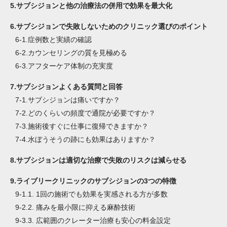
5.
サブシジョンと他の治療法の併用で効果を最大化
6.
サブシジョンで失敗しないためのクリニック選びのポイント
6-1.
症例数と実績の確認
6-2.
カウンセリングの質を見極める
6-3.
アフターケア体制の充実度
7.
サブシジョンよくある質問と回答
7-1.
サブシジョンは痛いですか？
7-2.
どのくらいの頻度で通院が必要ですか？
7-3.
施術後すぐに仕事に復帰できますか？
7-4.
水ぼうそうの跡にも効果はありますか？
8.
サブシジョンは適切な治療で失敗のリスクは減らせる
9.
ライブリークリニックのサブシジョンの3つの特徴
9-1.
1. 1回の施術でも効果を実感される方が多数
9-2.
2. 痛みを最小限に抑える麻酔技術
9-3.
3. 広範囲のクレーター治療も安心の料金設定