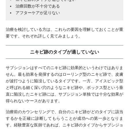
治療回数が不十分である
アフターケアが足りない
治療を検討している方は、これらの要因を理解しておくことが重
要です。それぞれ詳しく見てみましょう。
ニキビ跡のタイプが適していない
サブシジョンはすべてのニキビ跡に効果的というわけではありま
せん。最も効果を発揮するのはローリング型のニキビ跡で、皮膚
が波打つように陥没しているタイプです。一方、アイスピック型
と呼ばれる細く深い穴のようなニキビ跡や、ボックス型という垂
直に陥没したニキビ跡には、サブシジョン単独では十分な効果が
得られないケースがあります。
治療前のカウンセリングで、自分のニキビ跡がどのタイプに該当
するかを正確に診断してもらうことが成功への第一歩となりま
す。経験豊富な医師であれば、ニキビ跡のタイプからサブシジョ