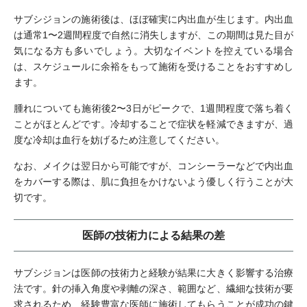
サブシジョンの施術後は、ほぼ確実に内出血が生じます。内出血
は通常1〜2週間程度で自然に消失しますが、この期間は見た目が
気になる方も多いでしょう。大切なイベントを控えている場合
は、スケジュールに余裕をもって施術を受けることをおすすめし
ます。
腫れについても施術後2〜3日がピークで、1週間程度で落ち着く
ことがほとんどです。冷却することで症状を軽減できますが、過
度な冷却は血行を妨げるため注意してください。
なお、メイクは翌日から可能ですが、コンシーラーなどで内出血
をカバーする際は、肌に負担をかけないよう優しく行うことが大
切です。
医師の技術力による結果の差
サブシジョンは医師の技術力と経験が結果に大きく影響する治療
法です。針の挿入角度や剥離の深さ、範囲など、繊細な技術が要
求されるため、経験豊富な医師に施術してもらうことが成功の鍵