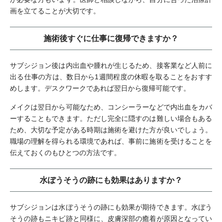
画を立てることが大切です。
施術後すぐに仕事に復帰できますか？
サブシジョン後は内出血や腫れが生じるため、接客業など人前に
出る仕事の方は、数日から1週間程度の休暇を取ることをおすす
めします。デスクワークであれば翌日から復帰可能です。
メイクは翌日から可能なため、コンシーラーなどで内出血をカバ
ーすることもできます。ただし完全に隠すのは難しい場合もある
ため、大切な予定がある時期は施術を避けた方が良いでしょう。
職場の理解を得られる環境であれば、事前に施術を受けることを
伝えておくのもひとつの方法です。
水ぼうそうの跡にも効果はありますか？
サブシジョンは水ぼうそうの跡にも効果が期待できます。水ぼう
そうの跡もニキビ跡と同様に、皮膚深部の癒着が原因となってい