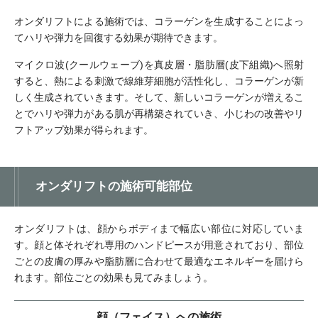
オンダリフトによる施術では、コラーゲンを生成することによっ
てハリや弾力を回復する効果が期待できます。
マイクロ波(クールウェーブ)を真皮層・脂肪層(皮下組織)へ照射
すると、熱による刺激で線維芽細胞が活性化し、コラーゲンが新
しく生成されていきます。そして、新しいコラーゲンが増えるこ
とでハリや弾力がある肌が再構築されていき、小じわの改善やリ
フトアップ効果が得られます。
オンダリフトの施術可能部位
オンダリフトは、顔からボディまで幅広い部位に対応していま
す。顔と体それぞれ専用のハンドピースが用意されており、部位
ごとの皮膚の厚みや脂肪層に合わせて最適なエネルギーを届けら
れます。部位ごとの効果も見てみましょう。
顔（フェイス）への施術