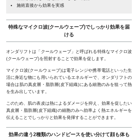
施術直後から効果を実感
特殊なマイクロ波(クールウェーブ)でしっかり効果を届
ける
オンダリフトは「クールウェーブ」と呼ばれる特殊なマイクロ波
(クールウェーブ)を照射することで効果を促します。
マイクロ波(クールウェーブ)は電子レンジや携帯電話といった生
活に身近な物にも用いられているエネルギーで、オンダリフトの
場合は肌の真皮層・脂肪層(皮下組織)にある細胞のみを狙って熱
を生み出しています。
このため、肌の表皮は熱によるダメージを抑え、効果を促したい
真皮層・脂肪層(皮下組織)の細胞のみへ効率よく熱エネルギーを
伝えることでしっかりと効果を発揮することができます。
効果の違う2種類のハンドピースを使い分けて顔も体も