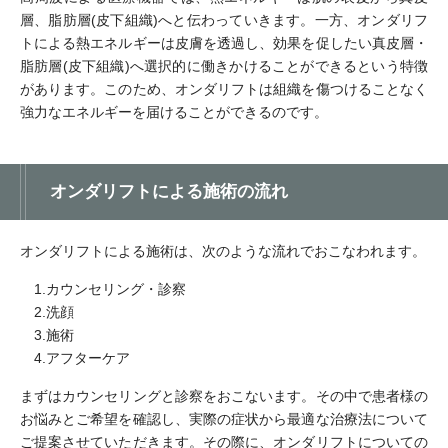
層、脂肪層(皮下組織)へと伝わっていきます。一方、オンダリフ
トによる熱エネルギーは皮膚を透過し、効果を促したい真皮層・
脂肪層(皮下組織)へ選択的に働きかけることができるという特徴
があります。このため、オンダリフトは組織を傷つけることなく
強力なエネルギーを届けることができるのです。
オンダリフトによる施術の流れ
オンダリフトによる施術は、次のような流れでおこなわれます。
1.カウンセリング・診察
2.洗顔
3.施術
4.アフターケア
まずはカウンセリングと診察をおこないます。その中で患者様の
お悩みとご希望を確認し、実際の症状から最適な治療法について
ご提案させていただきます。その際に、オンダリフトについての