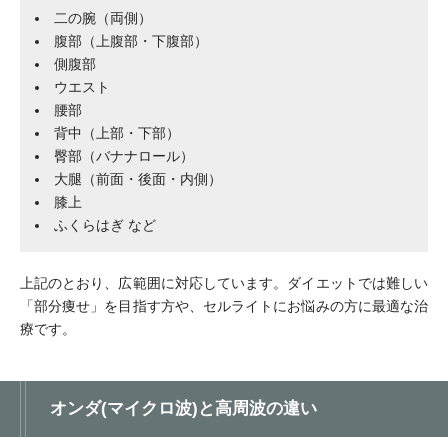
二の腕（両側）
腹部（上腹部・下腹部）
側腹部
ウエスト
腰部
背中（上部・下部）
臀部（バナナロール）
大腿（前面・後面・内側）
膝上
ふくらはぎ など
上記のとおり、広範囲に対応しています。ダイエットでは難しい
「部分痩せ」を目指す方や、セルライトにお悩みの方に最適な治
療です。
オンダ(マイクロ波)と高周波の違い