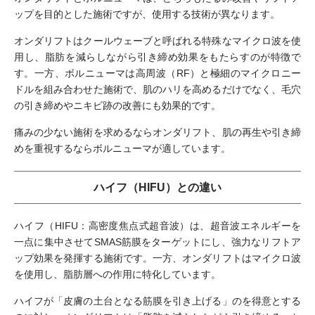
ップを目的とした施術ですが、使用する技術が異なります。
オンダリフトはクールウェーブと呼ばれる特殊なマイクロ波を使
用し、脂肪を減らしながら引き締め効果をもたらすのが特徴で
す。一方、ボルニューマは高周波（RF）と極細のマイクロニー
ドルを組み合わせた施術で、肌のハリを高めるだけでなく、毛穴
の引き締めやニキビ跡の改善にも効果的です。
痛みの少ない施術を求めるならオンダリフト、肌の再生や引き締
めを重視するならボルニューマが適しています。
ハイフ（HIFU）との違い
ハイフ（HIFU：高密度焦点式超音波）は、超音波エネルギーを
一点に集中させてSMAS筋膜をターゲットにし、強力なリフトア
ップ効果を発揮する施術です。一方、オンダリフトはマイクロ波
を使用し、脂肪層への作用に特化しています。
ハイフが「皮膚の土台となる筋膜を引き上げる」のを得意とする