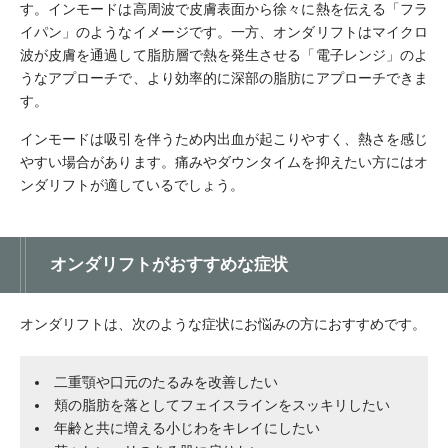
す。インモードは高周波で皮膚表面から徐々に熱を伝える「フラ
イパン」のようなイメージです。一方、オンダリフトはマイクロ
波が皮膚を通過して脂肪層で熱を発生させる「電子レンジ」のよ
うなアプローチで、より効率的に深部の脂肪にアプローチできま
す。
インモードは吸引を伴うため内出血が起こりやすく、熱さを感じ
やすい場合があります。痛みやダウンタイムを抑えたい方にはオ
ンダリフトが適しているでしょう。
オンダリフトがおすすめな症状
オンダリフトは、次のような症状にお悩みの方におすすめです。
二重顎や口元のたるみを改善したい
頬の脂肪を落としてフェイスラインをスッキリしたい
年齢と共に増える小じわをキレイにしたい