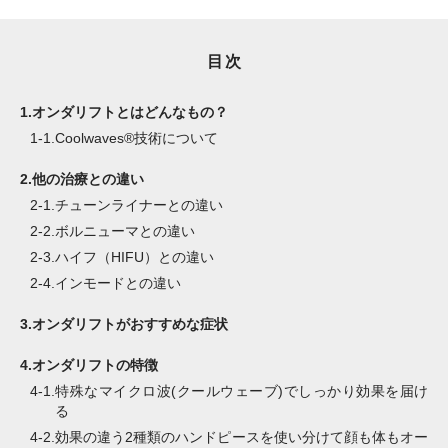
目次
1.
オンダリフトとはどんなもの？
1-1.
Coolwaves®技術について
2.
他の治療との違い
2-1.
チューンライナーとの違い
2-2.
ボルニューマとの違い
2-3.
ハイフ（HIFU）との違い
2-4.
インモードとの違い
3.
オンダリフトがおすすめな症状
4.
オンダリフトの特徴
4-1.
特殊なマイクロ波(クールウェーブ)でしっかり効果を届け
る
4-2.
効果の違う2種類のハンドピースを使い分けて顔も体もオー