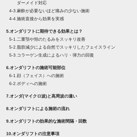
ダーメイド対応
4-3.
麻酔が必要ないほど痛みの少ない施術
4-4.
施術直後から効果を実感
5.
オンダリフトに期待できる効果とは？
5-1.
二重顎や頬のたるみをスッキリ改善
5-2.
脂肪減少による自然でスッキリしたフェイスライン
5-3.
コラーゲン生成によるハリ・弾力の回復
6.
オンダリフトの施術可能部位
6-1.
顔（フェイス）への施術
6-2.
ボディへの施術
7.
オンダ(マイクロ波)と高周波の違い
8.
オンダリフトによる施術の流れ
9.
オンダリフトの効果的な施術間隔・回数
10.
オンダリフトの注意事項