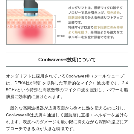
Coolwaves®技術について
オンダリフトに採用されているCoolwaves®（クールウェーブ）
は、DEKA社が特許を取得した革新的なマイクロ波技術です。2.4
5GHzという特殊な周波数帯のマイクロ波を照射し、パワーを脂
肪層に効率的に届けられます。
一般的な高周波機器が皮膚表面から徐々に熱を伝えるのに対し、
Coolwaves®は皮膚を通過して脂肪層に直接エネルギーを届けら
れます。表皮へのダメージを最小限に抑えながら深部の脂肪にア
プローチできる点が大きな特徴です。