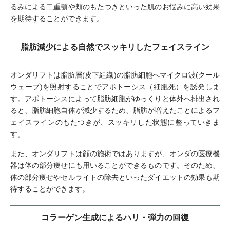
るみによる二重顎や頬のもたつきといった肌のお悩みに高い効果
を期待することができます。
脂肪減少による自然でスッキリしたフェイスライン
オンダリフトは脂肪層(皮下組織)の脂肪細胞へマイクロ波(クール
ウェーブ)を照射することでアポトーシス（細胞死）を誘発しま
す。アポトーシスによって脂肪細胞がゆっくりと体外へ排出され
ると、脂肪細胞自体が減少するため、脂肪が増えたことによるフ
ェイスラインのもたつきが、スッキリした状態に整っていきま
す。
また、オンダリフトは顔の施術ではありますが、オンダの医療機
器は体の部分痩せにも用いることができるものです。そのため、
体の部分痩せやセルライトの除去といったダイエットの効果も期
待することができます。
コラーゲン生成によるハリ・弾力の回復