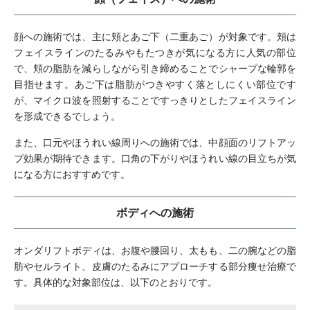
顔への施術では、主に頬とあご下（二重あご）が対象です。頬は
フェイスラインのたるみやもたつきが気になる方に人気の部位
で、頬の脂肪を減らしながら引き締めることでシャープな輪郭を
目指せます。あご下は脂肪がつきやすく落としにくい部位です
が、マイクロ波を照射することですっきりとしたフェイスライン
を形成できるでしょう。
また、口元やほうれい線周りへの施術では、中顔面のリフトアッ
プ効果が期待できます。口角の下がりやほうれい線の目立ちが気
になる方におすすめです。
ボディへの施術
オンダリフトボディは、お腹や腰回り、太もも、二の腕などの脂
肪やセルライト、皮膚のたるみにアプローチする部分痩せ治療で
す。具体的な対象部位は、以下のとおりです。