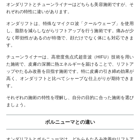
オンダリフトとチューンライナーはどちらも美容施術ですが、そ
れぞれの特性に違いがあります。
オンダリフトは、特殊なマイクロ波「クールウェーブ」を使用
し、脂肪を減らしながらリフトアップを行う施術です。痛みが少
なく即効性があるのが特徴で、顔だけでなく体にも対応できま
す。
チューンライナーは、高密度焦点式超音波（HIFU）技術を用い
た施術で、皮膚の深層に熱エネルギーを届けることで、リフトア
ップやたるみ改善を目指す施術です。特に皮膚の引き締め効果が
高く、オンダリフトと比べてシャープな仕上がりが期待できま
す。
それぞれの施術の特性を理解し、自分の目的に合った施術を選び
ましょう。
ボルニューマとの違い
オンダリフトとボルニューマは、どちらもたるみ改善やリフトア