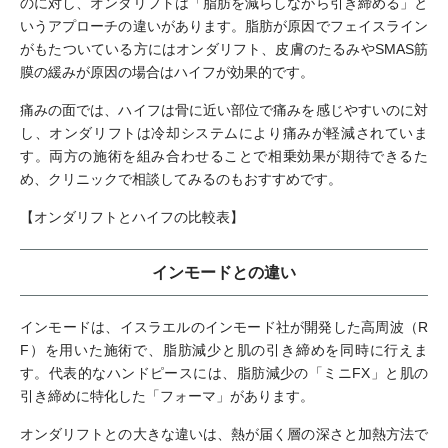
のに対し、オンダリフトは「脂肪を減らしながら引き締める」と
いうアプローチの違いがあります。脂肪が原因でフェイスライン
がもたついている方にはオンダリフト、皮膚のたるみやSMAS筋
膜の緩みが原因の場合はハイフが効果的です。
痛みの面では、ハイフは骨に近い部位で痛みを感じやすいのに対
し、オンダリフトは冷却システムにより痛みが軽減されていま
す。両方の施術を組み合わせることで相乗効果が期待できるた
め、クリニックで相談してみるのもおすすめです。
【オンダリフトとハイフの比較表】
インモードとの違い
インモードは、イスラエルのインモード社が開発した高周波（R
F）を用いた施術で、脂肪減少と肌の引き締めを同時に行えま
す。代表的なハンドピースには、脂肪減少の「ミニFX」と肌の
引き締めに特化した「フォーマ」があります。
オンダリフトとの大きな違いは、熱が届く層の深さと加熱方法で