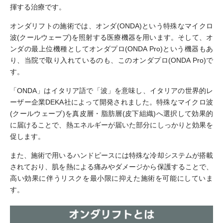
揮する治療です。
オンダリフトの施術では、オンダ(ONDA)という特殊なマイクロ
波(クールウェーブ)を照射する医療機器を用います。そして、オ
ンダの最上位機種としてオンダプロ(ONDA Pro)という機器もあ
り、当院で取り入れているのも、このオンダプロ(ONDA Pro)で
す。
「ONDA」はイタリア語で「波」を意味し、イタリアの世界的レ
ーザー企業DEKA社によって開発されました。特殊なマイクロ波
(クールウェーブ)を真皮層・脂肪層(皮下組織)へ選択して効果的
に届けることで、熱エネルギーが届いた部分にしっかりと効果を
促します。
また、施術で用いるハンドピースには特殊な冷却システムが搭載
されており、肌を熱による痛みやダメージから保護することで、
高い効果に伴うリスクを最小限に抑えた施術を可能にしていま
す。