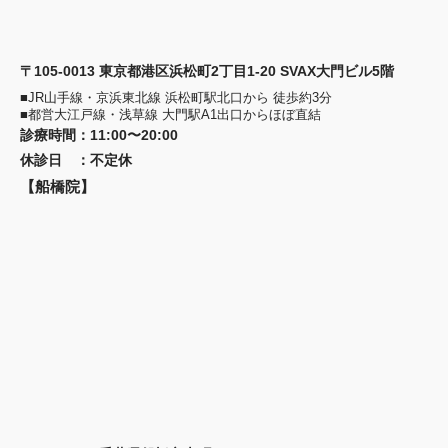
〒105-0013 東京都港区浜松町2丁目1-20 SVAX大門ビル5階
■JR山手線・京浜東北線 浜松町駅北口から 徒歩約3分
■都営大江戸線・浅草線 大門駅A1出口からほぼ直結
診療時間
：
11:00〜20:00
休診日
：
不定休
【船橋院】