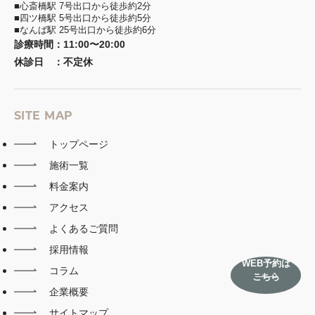
■心斎橋駅 7号出口から徒歩約2分
■四ツ橋駅 5号出口から徒歩約5分
■なんば駅 25号出口から徒歩約6分
診療時間
：
11:00〜20:00
休診日
：
不定休
SITE MAP
トップページ
施術一覧
料金案内
アクセス
よくあるご質問
採用情報
WEB予約は
コラム
こちら
企業概要
サイトマップ