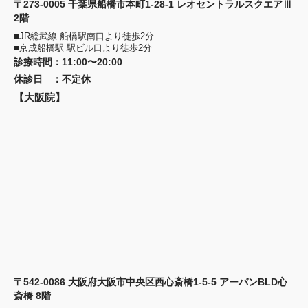
〒273-0005 千葉県船橋市本町1-28-1 レオセントラルスクエアⅢ
2階
■JR総武線 船橋駅南口より徒歩2分
■京成船橋駅 駅ビル口より徒歩2分
診療時間
：
11:00〜20:00
休診日
：
不定休
【大阪院】
〒542-0086 大阪府大阪市中央区西心斎橋1-5-5 アーバンBLD心
斎橋 8階