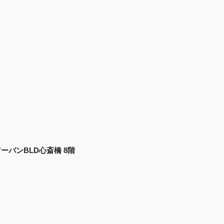
 アーバンBLD心斎橋 8階