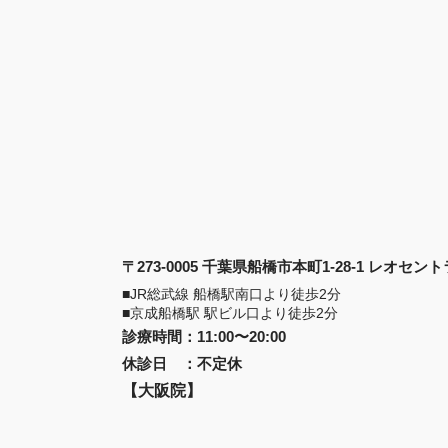
〒273-0005 千葉県船橋市本町1-28-1 レオセ
■JR総武線 船橋駅南口より徒歩2分
■京成船橋駅 駅ビル口より徒歩2分
診療時間
：
11:00〜20:00
休診日
：
不定休
【大阪院】