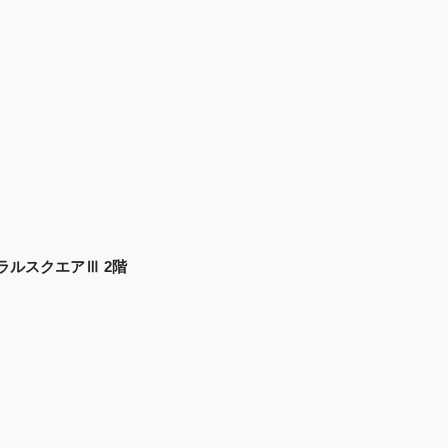
ントラルスクエアⅢ 2階