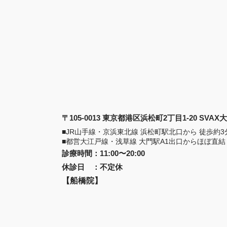
〒105-0013 東京都港区浜松町2丁目1-20 SVA
■JR山手線・京浜東北線 浜松町駅北口から 徒歩約3
■都営大江戸線・浅草線 大門駅A1出口からほぼ直結
診療時間
：
11:00〜20:00
休診日
：
不定休
【船橋院】