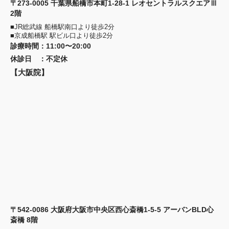
〒273-0005 千葉県船橋市本町1-28-1 レオセントラルスクエアⅢ
2階
■JR総武線 船橋駅南口より徒歩2分
■京成船橋駅 駅ビル口より徒歩2分
診療時間
：
11:00〜20:00
休診日
：
不定休
【大阪院】
〒542-0086 大阪府大阪市中央区西心斎橋1-5-5 アーバンBLD心
斎橋 8階