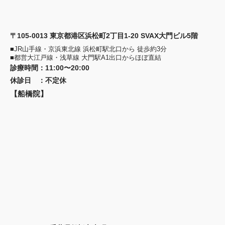
〒105-0013 東京都港区浜松町2丁目1-20 SVAX大門ビル5階
■JR山手線・京浜東北線 浜松町駅北口から 徒歩約3分
■都営大江戸線・浅草線 大門駅A1出口からほぼ直結
診療時間
：
11:00〜20:00
休診日
：
不定休
【船橋院】