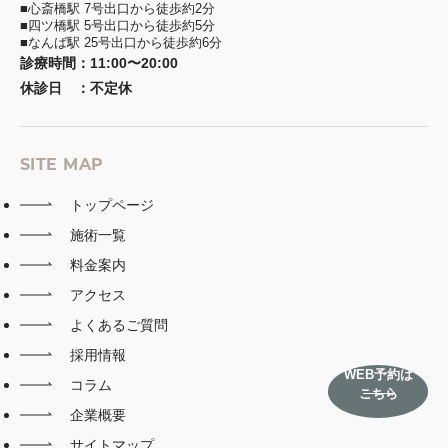
■心斎橋駅 7号出口から徒歩約2分
■四ツ橋駅 5号出口から徒歩約5分
■なんば駅 25号出口から徒歩約6分
診療時間
：
11:00〜20:00
休診日
：
不定休
SITE MAP
トップページ
施術一覧
料金案内
アクセス
よくあるご質問
採用情報
WEB予約は
コラム
こちら
企業概要
サイトマップ