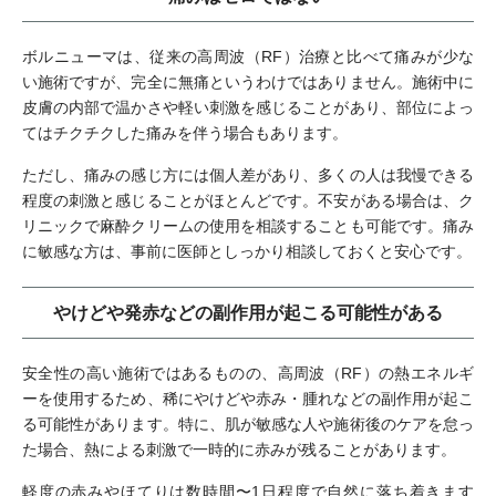
ボルニューマは、従来の高周波（RF）治療と比べて痛みが少な
い施術ですが、完全に無痛というわけではありません。施術中に
皮膚の内部で温かさや軽い刺激を感じることがあり、部位によっ
てはチクチクした痛みを伴う場合もあります。
ただし、痛みの感じ方には個人差があり、多くの人は我慢できる
程度の刺激と感じることがほとんどです。不安がある場合は、ク
リニックで麻酔クリームの使用を相談することも可能です。痛み
に敏感な方は、事前に医師としっかり相談しておくと安心です。
やけどや発赤などの副作用が起こる可能性がある
安全性の高い施術ではあるものの、高周波（RF）の熱エネルギ
ーを使用するため、稀にやけどや赤み・腫れなどの副作用が起こ
る可能性があります。特に、肌が敏感な人や施術後のケアを怠っ
た場合、熱による刺激で一時的に赤みが残ることがあります。
軽度の赤みやほてりは数時間〜1日程度で自然に落ち着きます