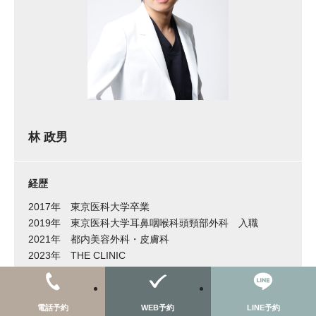
林 政男
経歴
2017年
東京医科大学卒業
2019年
東京医科大学耳鼻咽喉科頭頸部外科 入職
2021年
都内美容外科・皮膚科
2023年
THE CLINIC
2024年
LIVELY CLINIC
電話予約
WEB予約
LINE予約