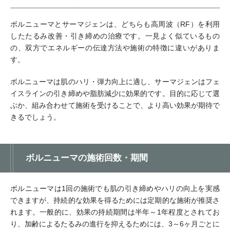
ボルニューマとサーマジェンは、どちらも高周波（RF）を利用
したたるみ改善・引き締めの治療です。一見よく似ているもの
の、双方でエネルギーの伝達方法や施術の特徴に違いがありま
す。
ボルニューマは肌のハリ・弾力向上に適し、サーマジェンはフェ
イスラインの引き締めや脂肪減少に効果的です。目的に応じて選
ぶか、組み合わせて施術を受けることで、より高い効果が期待で
きるでしょう。
ボルニューマの施術回数・期間
ボルニューマは1回の施術でも肌の引き締めやハリの向上を実感
できますが、持続的な効果を得るためには定期的な施術が推奨さ
れます。一般的に、効果の持続期間は半年～1年程度とされてお
り、加齢によるたるみの進行を抑えるためには、3～6ヶ月ごとに