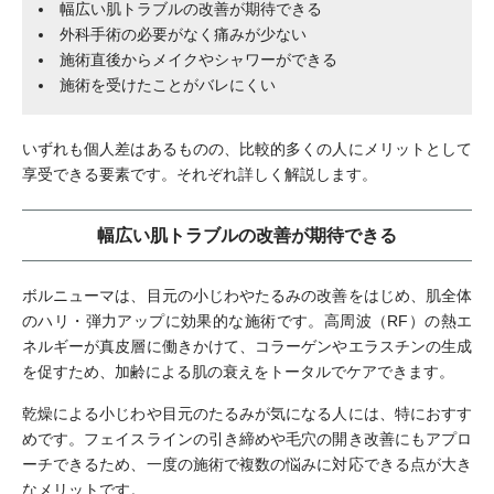
幅広い肌トラブルの改善が期待できる
外科手術の必要がなく痛みが少ない
施術直後からメイクやシャワーができる
施術を受けたことがバレにくい
いずれも個人差はあるものの、比較的多くの人にメリットとして
享受できる要素です。それぞれ詳しく解説します。
幅広い肌トラブルの改善が期待できる
ボルニューマは、目元の小じわやたるみの改善をはじめ、肌全体
のハリ・弾力アップに効果的な施術です。高周波（RF）の熱エ
ネルギーが真皮層に働きかけて、コラーゲンやエラスチンの生成
を促すため、加齢による肌の衰えをトータルでケアできます。
乾燥による小じわや目元のたるみが気になる人には、特におすす
めです。フェイスラインの引き締めや毛穴の開き改善にもアプロ
ーチできるため、一度の施術で複数の悩みに対応できる点が大き
なメリットです。