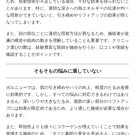
ため、照射技術が不足している場合、十分な効果を得られないこ
とがあります。特に、適切な深さへの熱エネルギーの伝達や均一
な照射ができていないと、引き締めやリフトアップの効果が弱く
なってしまいます。
また、顔の部位ごとに適切な照射方法が異なるため、施術者が皮
膚の構造や筋肉の動きを理解していることも重要です。クリニッ
ク選びの際は、経験豊富な医師が施術を行うか、口コミや実績を
確認することがポイントです。
そもそもの悩みに適していない
ボルニューマは、肌の引き締めやハリの向上、軽度のたるみ改善
に効果的です。しかし、すべての悩みに対応できるわけではあり
ません。深いシワや大きなたるみ、脂肪の多い部分のリフトアッ
プには効果が限定的であるため、より適した施術が必要な場合が
あります。
また、即効性よりも徐々にコラーゲンが増えていくことで効果を
発揮する施術のため、「すぐに劇的な変化を求める人」には向い