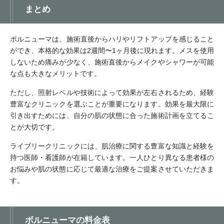
まとめ
ボルニューマは、施術直後からハリやリフトアップを感じること
ができ、本格的な効果は2週間〜1ヶ月後に現れます。メスを使用
しないため痛みが少なく、施術直後からメイクやシャワーが可能
な点も大きなメリットです。
ただし、照射レベルや技術によって効果が左右されるため、経験
豊富なクリニックを選ぶことが重要になります。効果を最大限に
引き出すためには、自分の肌の状態に合った施術計画を立てるこ
とが大切です。
ライブリークリニックには、肌治療に関する豊富な知識と経験を
持つ医師・看護師が在籍しています。一人ひとり異なる患者様の
お悩みや肌の状態に応じて最適な治療をご提案させていただきま
す。
ボルニューマの料金表