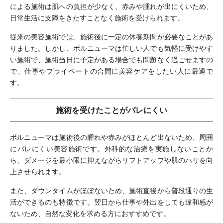
による施術は肌への負担が少なく、赤みや腫れが出にくいため、
日常生活に支障をきたすことなく施術を受けられます。
従来の美容施術では、施術後に一定の休養期間が必要なことがあ
りました。しかし、ボルニューマは忙しい人でも気軽に受けやす
い施術で、施術当日に予定がある場合でも問題なく過ごせますの
で、仕事やプライベートの合間に美容ケアをしたい人に最適で
す。
施術を受けたことがバレにくい
ボルニューマは施術後の腫れや赤みがほとんど出ないため、周囲
にバレにくい美容施術です。外科的な治療を実施しないことか
ら、ダメージを最小限に抑えながらリフトアップや肌のハリを向
上させられます。
また、ダウンタイムがほぼないため、施術直後から普段通りの生
活ができるのも特徴です。翌日から仕事や外出をしても違和感が
ないため、自然な変化を求める方におすすめです。