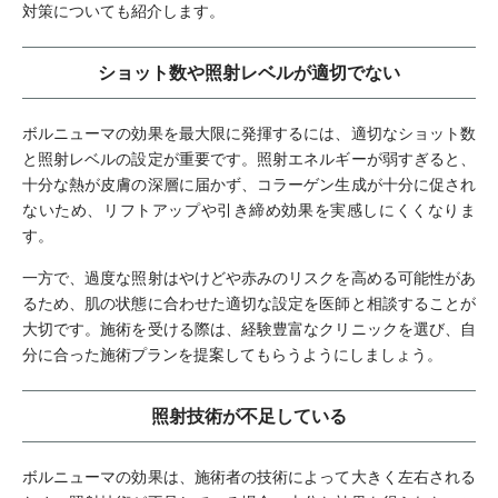
対策についても紹介します。
ショット数や照射レベルが適切でない
ボルニューマの効果を最大限に発揮するには、適切なショット数
と照射レベルの設定が重要です。照射エネルギーが弱すぎると、
十分な熱が皮膚の深層に届かず、コラーゲン生成が十分に促され
ないため、リフトアップや引き締め効果を実感しにくくなりま
す。
一方で、過度な照射はやけどや赤みのリスクを高める可能性があ
るため、肌の状態に合わせた適切な設定を医師と相談することが
大切です。施術を受ける際は、経験豊富なクリニックを選び、自
分に合った施術プランを提案してもらうようにしましょう。
照射技術が不足している
ボルニューマの効果は、施術者の技術によって大きく左右される