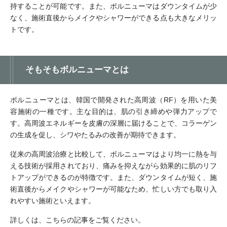
持することが可能です。また、ボルニューマはダウンタイムが少
なく、施術直後からメイクやシャワーができる点も大きなメリッ
トです。
そもそもボルニューマとは
ボルニューマとは、韓国で開発された高周波（RF）を用いた美
容施術の一種です。主な目的は、肌の引き締めや弾力アップで
す。高周波エネルギーを皮膚の深層に届けることで、コラーゲン
の生成を促し、シワやたるみの改善が期待できます。
従来の高周波治療と比較して、ボルニューマはより均一に熱を与
える技術が採用されており、痛みを抑えながら効果的に肌のリフ
トアップができるのが特徴です。また、ダウンタイムが短く、施
術直後からメイクやシャワーが可能なため、忙しい方でも取り入
れやすい施術といえます。
詳しくは、こちらの記事をご覧ください。