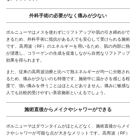
外科手術の必要がなく痛みが少ない
ボルニューマはメスを使わずにリフトアップや肌の引き締めがで
きるため、外科手術に抵抗がある人でも安心して受けられる施術
です。高周波（RF）のエネルギーを用いるため、肌の内部に熱
が浸透し、コラーゲンの生成を促進しながら自然なリフトアップ
効果を得られます。
また、従来の高周波治療と比べて熱エネルギーが均一に分散され
るため、痛みが少ないのも特徴です。施術中に温かさを感じる程
度で、強い痛みを伴うことはほとんどありません。痛みに敏感な
人でも比較的受けやすい美容施術といえるでしょう。
施術直後からメイクやシャワーができる
ボルニューマはダウンタイムがほとんどなく、施術直後からメイ
クやシャワーが可能な点が大きなメリットです。高周波（RF）