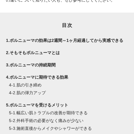
の違いについて知りたい人も、ぜひ参考にしてください。
目次
1.
ボルニューマの効果は2週間～1ヶ月経過してから実感できる
2.
そもそもボルニューマとは
3.
ボルニューマの持続期間
4.
ボルニューマに期待できる効果
4-1.
肌の引き締め
4-2.
肌の弾力アップ
5.
ボルニューマを受けるメリット
5-1.
幅広い肌トラブルの改善が期待できる
5-2.
外科手術の必要がなく痛みが少ない
5-3.
施術直後からメイクやシャワーができる