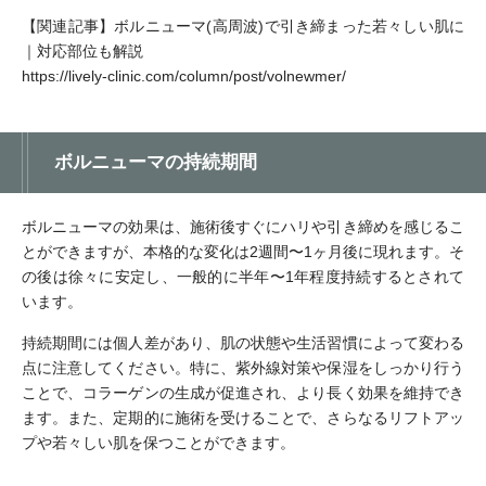
【関連記事】ボルニューマ(高周波)で引き締まった若々しい肌に
｜対応部位も解説
https://lively-clinic.com/column/post/volnewmer/
ボルニューマの持続期間
ボルニューマの効果は、施術後すぐにハリや引き締めを感じるこ
とができますが、本格的な変化は2週間〜1ヶ月後に現れます。そ
の後は徐々に安定し、一般的に半年〜1年程度持続するとされて
います。
持続期間には個人差があり、肌の状態や生活習慣によって変わる
点に注意してください。特に、紫外線対策や保湿をしっかり行う
ことで、コラーゲンの生成が促進され、より長く効果を維持でき
ます。また、定期的に施術を受けることで、さらなるリフトアッ
プや若々しい肌を保つことができます。