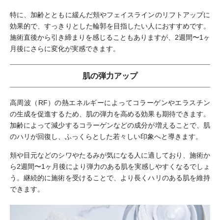
特に、加齢とともに緩んだ頬やフェイスラインのリフトアップに
効果的で、すっきりとした輪郭を目指したい人におすすめです。
施術直後から引き締まりを感じることもありますが、2週間〜1ヶ
月後にさらに変化が実感できます。
肌の弾力アップ
高周波（RF）の熱エネルギーによってコラーゲンやエラスチン
の生成を促進するため、肌の弾力を高める効果も期待できます。
加齢によって減少するコラーゲンなどの成分が増えることで、肌
のハリが回復し、ふっくらとした若々しい印象へと導きます。
頬や目元などのシワやたるみが気になる人に適しており、施術か
ら2週間〜1ヶ月後により弾力のある肌を実感しやすくなるでしょ
う。継続的に施術を受けることで、より長くハリのある肌を維持
できます。