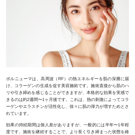
ボルニューマは、高周波（RF）の熱エネルギーを肌の深層に届
け、コラーゲンの生成を促す美容施術です。施術直後から肌のハ
リや引き締めを感じることができますが、本格的な効果を実感で
きるのは約2週間〜1ヶ月後です。これは、熱の刺激によってコラ
ーゲンやエラスチンが活性化し、徐々に肌の弾力が増すためとさ
れています。
効果の持続期間は個人差がありますが、一般的には半年〜1年程
度です。施術を継続することで、より長く引き締まった状態を維