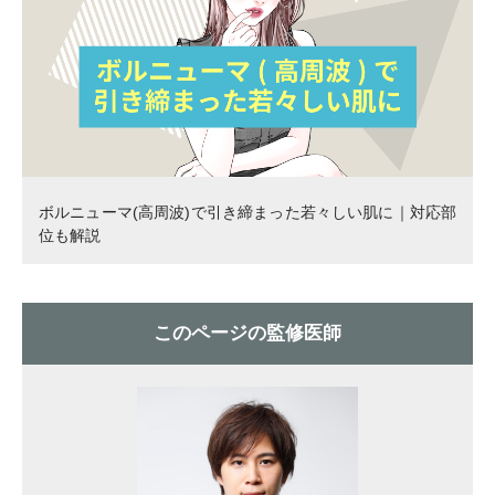
ボルニューマ(高周波)で引き締まった若々しい肌に｜対応部
位も解説
このページの監修医師