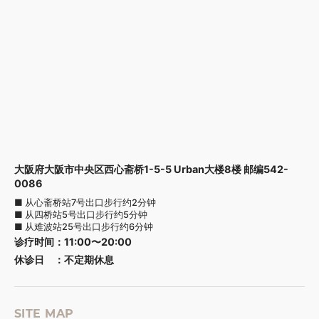
大阪府大阪市中央区西心斋桥1-5-5 Urban大楼8楼 邮编542-
0086
■ 从心斋桥站7号出口步行约2分钟
■ 从四桥站5号出口步行约5分钟
■ 从难波站25号出口步行约6分钟
诊疗时间
：
11:00〜20:00
休诊日
：
不定期休息
SITE MAP