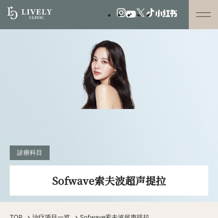
診療科目
Sofwave索夫波超声提拉
TOP
治疗项目一览
Sofwave索夫波超声提拉