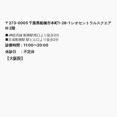
〒273-0005 千葉県船橋市本町1-28-1 レオセントラルスクエア
Ⅲ 2階
■JR総武線 船橋駅南口より徒歩2分
■京成船橋駅 駅ビル口より徒歩2分
診療時間
：
11:00〜20:00
休診日
：
不定休
【大阪院】