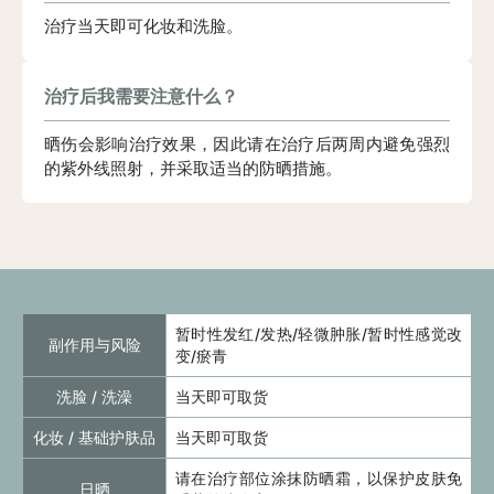
治疗当天即可化妆和洗脸。
治疗后我需要注意什么？
晒伤会影响治疗效果，因此请在治疗后两周内避免强烈
的紫外线照射，并采取适当的防晒措施。
暂时性发红/发热/轻微肿胀/暂时性感觉改
副作用与风险
变/瘀青
洗脸 / 洗澡
当天即可取货
化妆 / 基础护肤品
当天即可取货
请在治疗部位涂抹防晒霜，以保护皮肤免
日晒