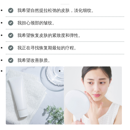
我希望自然提拉松弛的皮肤，淡化细纹。
我担心颈部的皱纹。
我希望恢复皮肤的紧致度和弹性。
我正在寻找恢复期最短的疗程。
我希望改善肤质。