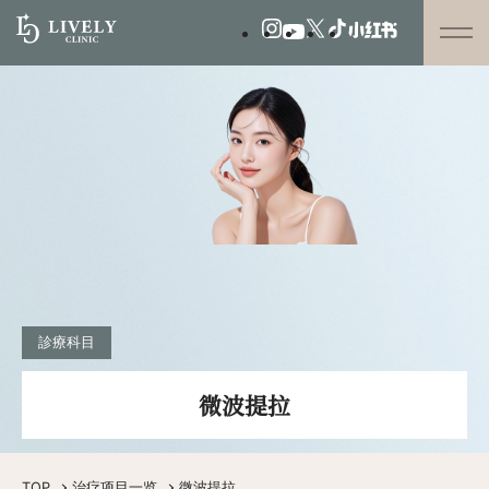
診療科目
微波提拉
TOP
治疗项目一览
微波提拉