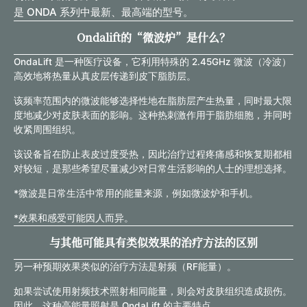
是 ONDA 系列中最新、最高端的型号。
Ondalift的“微波炉”是什么？
OndaLift 是一种医疗设备，它利用特殊的 2.45GHz 微波（冷波）
高效地将热量从真皮层传递到皮下脂肪层。
该频率范围内的微波能够选择性地在脂肪层产生热量，同时最大限
度地减少对皮肤表面的影响。这种热刺激作用于脂肪细胞，并同时
收紧周围组织。
该设备旨在防止表皮过度受热，因此治疗过程疼痛感和恢复期都相
对较短，是那些希望尽量减少对日常生活影响的人士的理想选择。
*微波是日常生活中常用的能量来源，例如微波炉和手机。
*效果和感受可能因人而异。
与其他可能具有类似效果的治疗方法的区别
另一种预期效果类似的治疗方法是射频（RF能量）。
如果尝试使用射频技术照射相同能量，则会对皮肤组织造成损伤。
因此，这种高能量照射是 OndaLift 的主要特点。