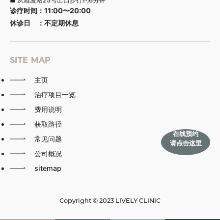
■ 从难波站25号出口步行约6分钟
诊疗时间
：
11:00〜20:00
休诊日
：
不定期休息
SITE MAP
主页
治疗项目一览
费用说明
获取路径
在线预约
常见问题
请点击这里
公司概况
sitemap
Copyright © 2023 LIVELY CLINIC