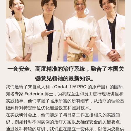
一套安全、高度精准的治疗系统，融合了本国关
键意见领袖的最新知识。
我们邀请了来自意大利（OndaLift® PRO 的原产国）的国际
知名专家 Federica 博士，为我院医生和员工进行现场讲座和
实践指导。他们掌握了临床所需的所有细节，从治疗的理论基
础到针对特定部位优化能量设置和照射技术。
在实践研讨会上，他们加深了与日常工作直接相关的实践知
识，例如针对不同病例的治疗方案以及确保安全的关键要点。
通过这种持续的培训，我们正在建立一套体系，以便为您提供