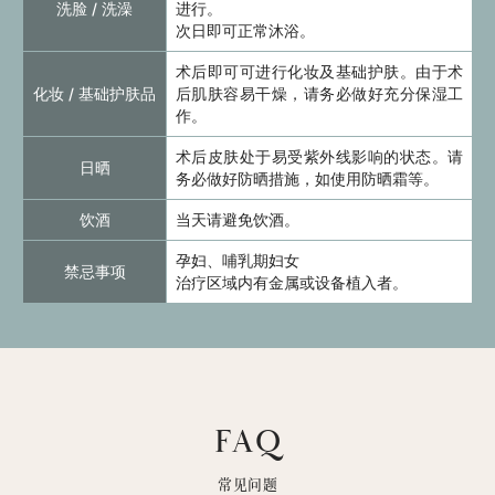
洗脸 / 洗澡
进行。
次日即可正常沐浴。
术后即可可进行化妆及基础护肤。由于术
化妆 / 基础护肤品
后肌肤容易干燥，请务必做好充分保湿工
作。
术后皮肤处于易受紫外线影响的状态。请
日晒
务必做好防晒措施，如使用防晒霜等。
饮酒
当天请避免饮酒。
孕妇、哺乳期妇女
禁忌事项
治疗区域内有金属或设备植入者。
FAQ
常见问题