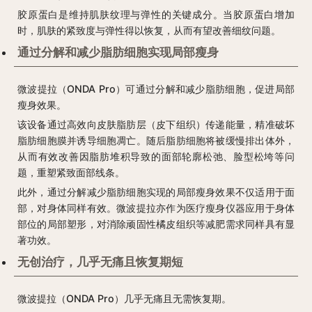
胶原蛋白是维持肌肤纹理与弹性的关键成分。当胶原蛋白增加
时，肌肤的紧致度与弹性得以恢复，从而有望改善细纹问题。
通过分解和减少脂肪细胞实现局部瘦身
微波提拉（ONDA Pro）可通过分解和减少脂肪细胞，促进局部
瘦身效果。
该设备通过高效向皮肤脂肪层（皮下组织）传递能量，精准破坏
脂肪细胞膜并诱导细胞凋亡。随后脂肪细胞将被缓慢排出体外，
从而有效改善因脂肪堆积导致的面部轮廓松弛、脸型松垮等问
题，重塑紧致面部线条。
此外，通过分解减少脂肪细胞实现的局部瘦身效果不仅适用于面
部，对身体同样有效。微波提拉亦作为医疗瘦身仪器应用于身体
部位的局部塑形，对消除顽固性橘皮组织等减肥需求同样具有显
著功效。
无创治疗，几乎无痛且恢复期短
微波提拉（ONDA Pro）几乎无痛且无需恢复期。