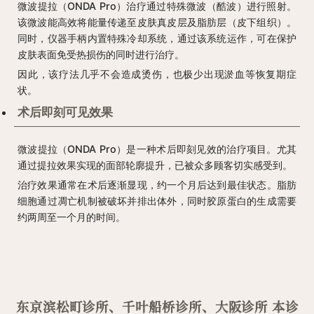
微波提拉（ONDA Pro）治疗通过特殊微波（酷波）进行照射。
该微波能高效将能量传递至皮肤真皮层及脂肪层（皮下组织）。
同时，仪器手柄内置特殊冷却系统，通过该系统运作，可在保护
皮肤表面免受热损伤的同时进行治疗。
因此，该疗法几乎不会造成烫伤，也极少出现淤血等恢复期症
状。
术后即刻可见效果
微波提拉（ONDA Pro）是一种术后即刻见效的治疗项目。尤其
通过提拉效果实现的面部轮廓提升，已被众多顾客切实感受到。
治疗效果通常在术后逐渐显现，约一个月后达到最佳状态。脂肪
细胞通过凋亡机制被破坏并排出体外，同时胶原蛋白的生成需要
约两周至一个月的时间。
东京滨松町诊所、千叶船桥诊所、大阪诊所 本诊