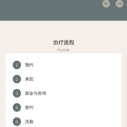
治疗流程
FLOW
1
预约
2
来院
3
面诊与咨询
4
签约
5
洗脸