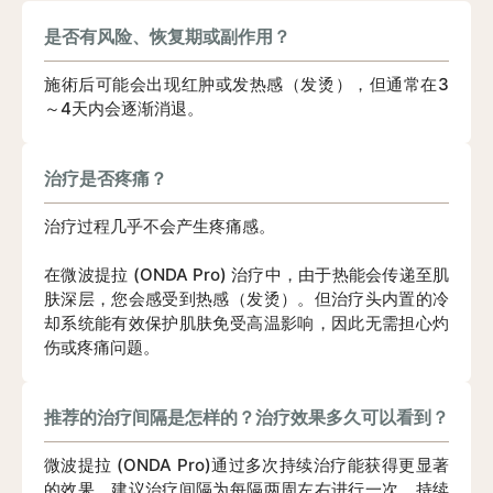
是否有风险、恢复期或副作用？
施術后可能会出现红肿或发热感（发烫），但通常在3
～4天内会逐渐消退。
治疗是否疼痛？
治疗过程几乎不会产生疼痛感。
在微波提拉 (ONDA Pro) 治疗中，由于热能会传递至肌
肤深层，您会感受到热感（发烫）。但治疗头内置的冷
却系统能有效保护肌肤免受高温影响，因此无需担心灼
伤或疼痛问题。
推荐的治疗间隔是怎样的？治疗效果多久可以看到？
微波提拉 (ONDA Pro)通过多次持续治疗能获得更显著
的效果。建议治疗间隔为每隔两周左右进行一次，持续