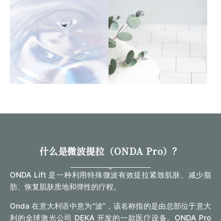
什么是微波提拉（ONDA Pro）？
ONDA Lift 是一种利用特殊微波有效提拉紧致肌肤、减少脂
肪、恢复肌肤质地和弹性的疗程。
Onda 在意大利语中意为“波”，该名称指的是由总部位于意大
利的全球激光公司 DEKA 开发的一款医疗设备。ONDA Pro