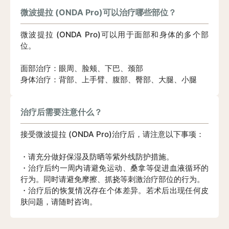
微波提拉 (ONDA Pro)可以治疗哪些部位？
微波提拉 (ONDA Pro)可以用于面部和身体的多个部
位。
面部治疗：眼周、脸颊、下巴、颈部
身体治疗：背部、上手臂、腹部、臀部、大腿、小腿
治疗后需要注意什么？
接受微波提拉 (ONDA Pro)治疗后，请注意以下事项：
・请充分做好保湿及防晒等紫外线防护措施。
・治疗后约一周内请避免运动、桑拿等促进血液循环的
行为。同时请避免摩擦、抓挠等刺激治疗部位的行为。
・治疗后的恢复情况存在个体差异。若术后出现任何皮
肤问题，请随时咨询。