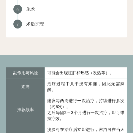
6
施术
7
术后护理
副作用与风险
可能会出现红肿和热感（发热等）。
治疗过程中几乎没有疼痛，因此无需麻
疼痛
醉。
建议每两周进行一次治疗，持续进行多次
（约5次）。
推荐频率
之后每隔2～3个月进行一次治疗，即可维
持疗效。
洗脸可在治疗后立即进行，淋浴可在当天