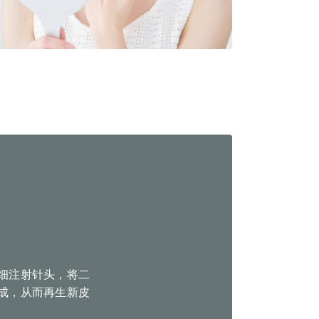
极细注射针头，将二
成，从而再生新皮