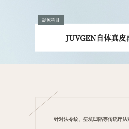
診療科目
JUVGEN自体真
针对法令纹、痘坑凹陷等传统疗法