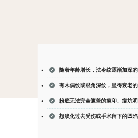
随着年龄增长，法令纹逐渐加深的
有木偶纹或眼角深纹，显得衰老的
粉底无法完全遮盖的痘印、痘坑明
想淡化过去受伤或手术留下的凹陷