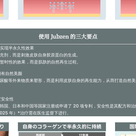
使用 Jubzen 的三大要点
白实现半永久性效果
注射填充剂，而是刺激皮肤自身胶原蛋白的生成。
暂时性的效果，而是肌肤的自然再生过程。
拥有自然美颜
注射玻尿酸等外来物质来塑形，而是利用皮肤自身的再生能力，从而打造自然
度安全性
美国、韩国、日本和中国等国家注册或申请了 20 项专利，安全性是其配方和
025 年）*治疗需在医生监督下进行。