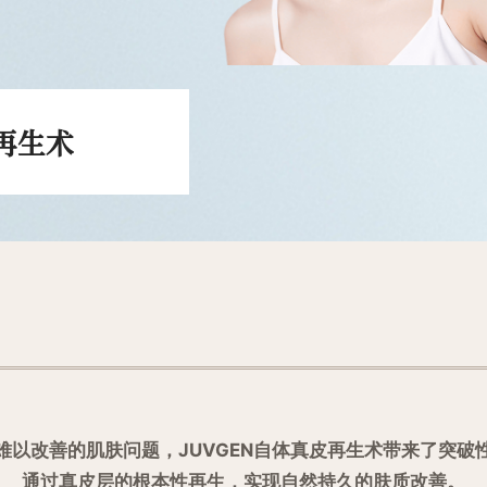
皮再生术
难以改善的肌肤问题，JUVGEN自体真皮再生术带来了突破
通过真皮层的根本性再生，实现自然持久的肤质改善。