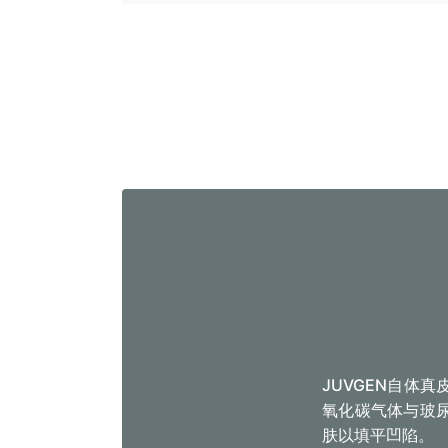
JUVGEN自体
氧化碳气体与玻
肤以填平凹陷。