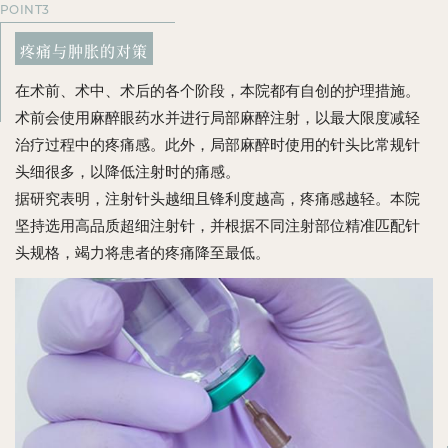
POINT3
疼痛与肿胀的对策
在术前、术中、术后的各个阶段，本院都有自创的护理措施。
术前会使用麻醉眼药水并进行局部麻醉注射，以最大限度减轻
治疗过程中的疼痛感。此外，局部麻醉时使用的针头比常规针
头细很多，以降低注射时的痛感。
据研究表明，注射针头越细且锋利度越高，疼痛感越轻。本院
坚持选用高品质超细注射针，并根据不同注射部位精准匹配针
头规格，竭力将患者的疼痛降至最低。