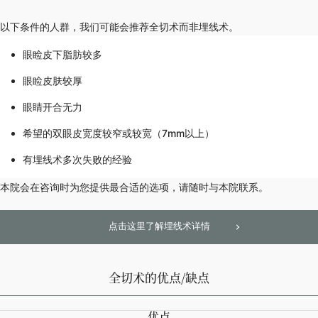
以下条件的人群，我们可能会推荐全切术而非埋线术。
眼睑皮下脂肪较多
眼睑皮肤较厚
眼睛开合无力
希望的双眼皮宽度较窄或较宽（7mm以上）
有埋线术多次失败的经验
本院会在咨询时为您提供最合适的选项，请随时与本院联系。
点击这里了解埋线术详情
全切术的优点/缺点
优点