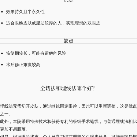
效果持久且半永久性
适合眼睑皮肤或脂肪较厚的人，实现理想的双眼皮
缺点
恢复期较长，可能有留疤的风险
术后修正难度较高
全切法和埋线法哪个好？
埋线法无需切开皮肤，通过缝线固定眼睑，因此可以重新调整，这是优点
之一。
此外，本院采用特殊技术和获得专利的极细手术缝线，与普通埋线法相比
更加不易脱落。
但是，根据眼睑状态、个人日常习惯或理想的双眼皮线条，可能更容易恢