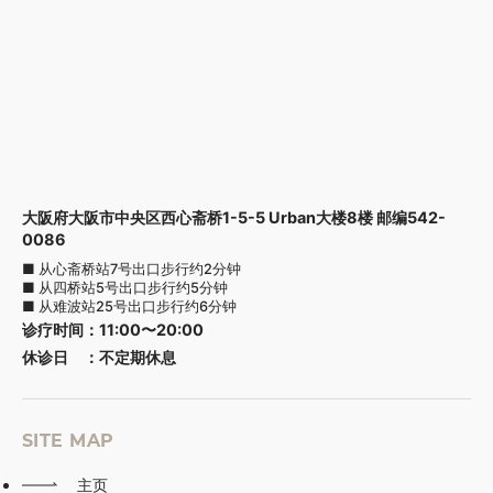
大阪府大阪市中央区西心斋桥1-5-5 Urban大楼8楼 邮编542-
0086
■ 从心斋桥站7号出口步行约2分钟
■ 从四桥站5号出口步行约5分钟
■ 从难波站25号出口步行约6分钟
诊疗时间
：
11:00〜20:00
休诊日
：
不定期休息
SITE MAP
主页