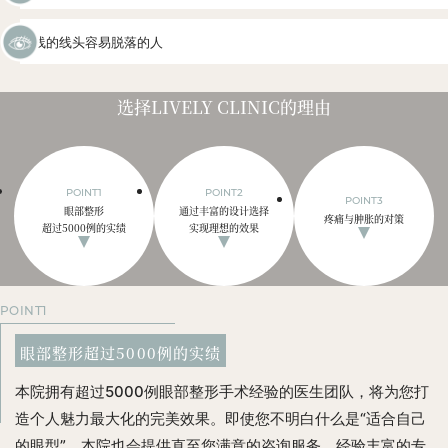
埋线的线头容易脱落的人
选择LIVELY CLINIC的理由
POINT1
POINT2
POINT3
眼部整形
通过丰富的设计选择
疼痛与肿胀的对策
超过5000例的实绩
实现理想的效果
POINT1
眼部整形
超过5000例
的实绩
本院拥有超过5000例眼部整形手术经验的医生团队，将为您打
造个人魅力最大化的完美效果。即使您不明白什么是“适合自己
的眼型”，本院也会提供直至您满意的咨询服务。经验丰富的专