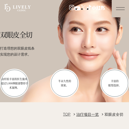
双眼皮全切
打造理想的双眼皮线条
实现您的设计需求。
由经验丰富的医生施术
半永久性的
丰富的
超过5,000例眼部整形手
效果。
眼型选择。
术案例。
治疗项目一览
双眼皮全切
TOP