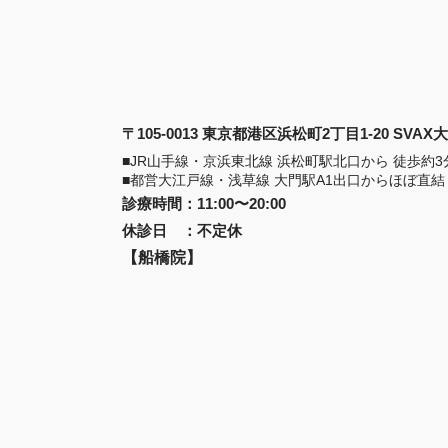
〒105-0013 東京都港区浜松町2丁目1-20 SVA
■JR山手線・京浜東北線 浜松町駅北口から 徒歩約3
■都営大江戸線・浅草線 大門駅A1出口からほぼ直結
診療時間
：
11:00〜20:00
休診日
：
不定休
【船橋院】