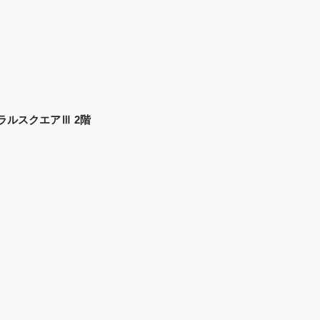
ントラルスクエアⅢ 2階