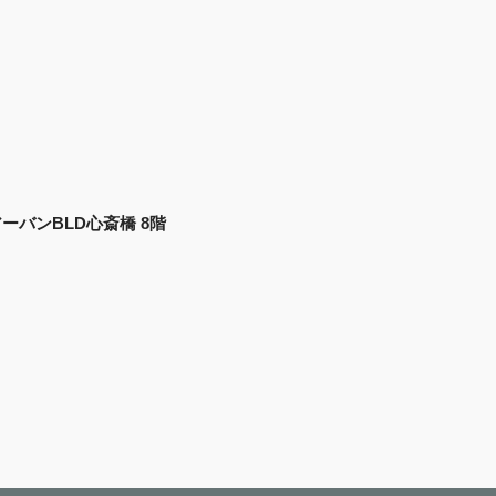
 アーバンBLD心斎橋 8階