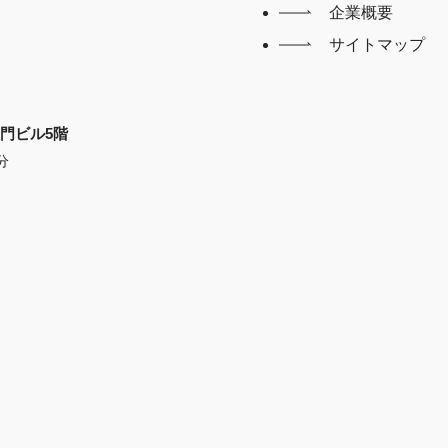
企業概要
サイトマップ
X大門ビル5階
分