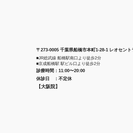
〒273-0005 千葉県船橋市本町1-28-1 レオセ
■JR総武線 船橋駅南口より徒歩2分
■京成船橋駅 駅ビル口より徒歩2分
診療時間
：
11:00〜20:00
休診日
：
不定休
【大阪院】