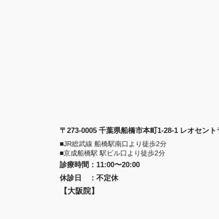
〒273-0005 千葉県船橋市本町1-28-1 レオセ
■JR総武線 船橋駅南口より徒歩2分
■京成船橋駅 駅ビル口より徒歩2分
診療時間
：
11:00〜20:00
休診日
：
不定休
【大阪院】