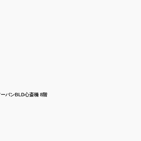
 アーバンBLD心斎橋 8階