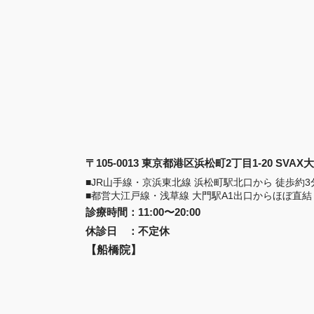
〒105-0013 東京都港区浜松町2丁目1-20 SVA
■JR山手線・京浜東北線 浜松町駅北口から 徒歩約3
■都営大江戸線・浅草線 大門駅A1出口からほぼ直結
診療時間
：
11:00〜20:00
休診日
：
不定休
【船橋院】