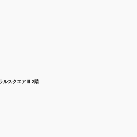
ントラルスクエアⅢ 2階