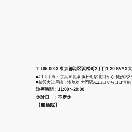
〒105-0013 東京都港区浜松町2丁目1-20 SVA
■JR山手線・京浜東北線 浜松町駅北口から 徒歩約3
■都営大江戸線・浅草線 大門駅A1出口からほぼ直結
診療時間
：
11:00〜20:00
休診日
：
不定休
【船橋院】