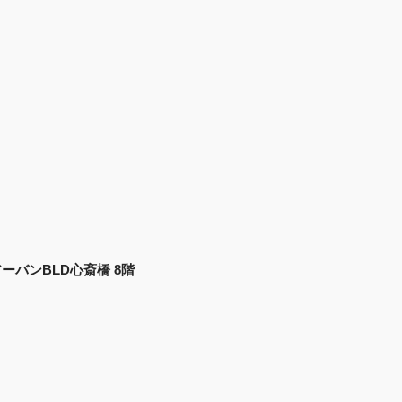
 アーバンBLD心斎橋 8階