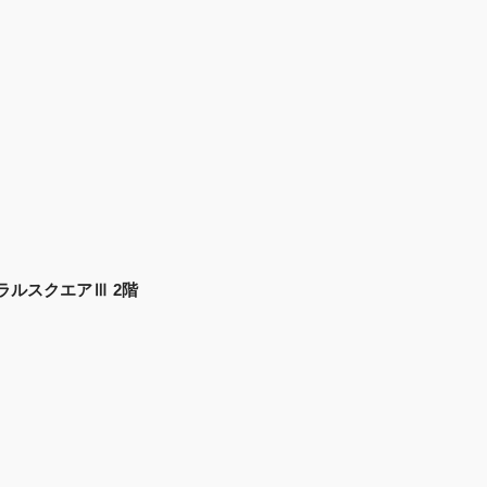
ントラルスクエアⅢ 2階