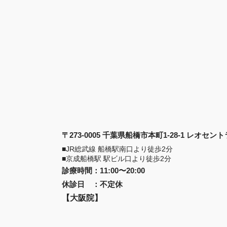
〒273-0005 千葉県船橋市本町1-28-1 レオセ
■JR総武線 船橋駅南口より徒歩2分
■京成船橋駅 駅ビル口より徒歩2分
診療時間
：
11:00〜20:00
休診日
：
不定休
【大阪院】