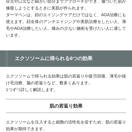
目元や口元など細かい部分までアプローチができ、傷ついた肌が
修復しようとするときに美肌が作られます。
ダーマペンは、顔のエイジングケアだけではなく、AGA治療にも
使えます。顔全体のアンチエイジングや美肌治療をしたい人、薄
毛やAGA治療したい人、痛みの少ない施術を受けたい人に適して
います。
エクソソームに得られる6つの効果
エクソソームで得られる効果は肌の若返りや疲労回復、薄毛や抜
け毛治療、脳の若返りなど、数多くあります。
1つずつ詳しく解説します。
肌の若返り効果
エクソソームを注入すると細胞の活性化を促すため、肌の若返り
効果が期待できます。