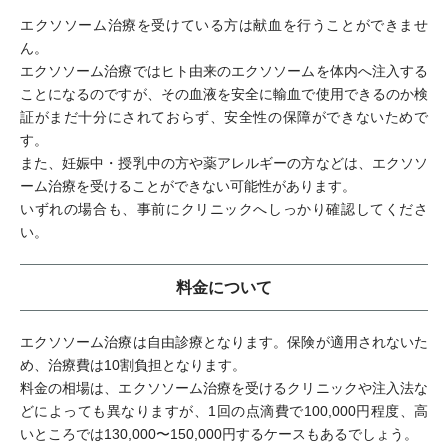
エクソソーム治療を受けている方は献血を行うことができませ
ん。
エクソソーム治療ではヒト由来のエクソソームを体内へ注入する
ことになるのですが、その血液を安全に輸血で使用できるのか検
証がまだ十分にされておらず、安全性の保障ができないためで
す。
また、妊娠中・授乳中の方や薬アレルギーの方などは、エクソソ
ーム治療を受けることができない可能性があります。
いずれの場合も、事前にクリニックへしっかり確認してくださ
い。
料金について
エクソソーム治療は自由診療となります。保険が適用されないた
め、治療費は10割負担となります。
料金の相場は、エクソソーム治療を受けるクリニックや注入法な
どによっても異なりますが、1回の点滴費で100,000円程度、高
いところでは130,000〜150,000円するケースもあるでしょう。