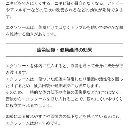
ニキビをできにくくする、ニキビ跡が目立たなくなる、アトピー
やアレルギーなどの症状の改善されるなどの効果が期待できま
す。
エクソソームは、美肌だけではなくトラブルを防いで健やかな肌
を維持する働きがあります。
疲労回復・健康維持の効果
エクソソームを体内に注入すると、血管を通って全身に成分が行
き渡ります。
エクソソームは、傷ついた細胞を修復したり細胞の活性化を図っ
たりするため、疲労回復や健康維持にも役立ちます。
そのため、一時的な体力低下や病気の回復期などだけではなく、
普段からエクソソームを取り入れることで、疲れにくい体づくり
に役立てられるでしょう。
加齢による疲れやすさや回復力の低下などを感じている人にも、
エクソソームはおすすめです。