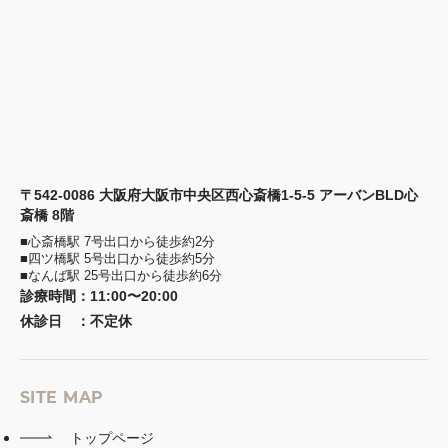
〒542-0086 大阪府大阪市中央区西心斎橋1-5-5 アーバンBLD心
斎橋 8階
■心斎橋駅 7号出口から徒歩約2分
■四ツ橋駅 5号出口から徒歩約5分
■なんば駅 25号出口から徒歩約6分
診療時間
：
11:00〜20:00
休診日
：
不定休
SITE MAP
トップページ