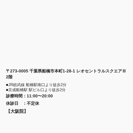
〒273-0005 千葉県船橋市本町1-28-1 レオセントラルスクエアⅢ
2階
■JR総武線 船橋駅南口より徒歩2分
■京成船橋駅 駅ビル口より徒歩2分
診療時間
：
11:00〜20:00
休診日
：
不定休
【大阪院】