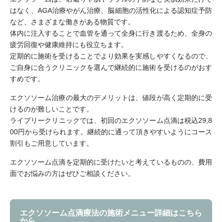
はなく、AGA治療やがん治療、脳細胞の活性化による認知症予防
など、さまざまな働きがある物質です。
体内に注入することで血管を通って全身に行き渡るため、全身の
疲労回復や健康維持にも役立ちます。
定期的に施術を受けることでより効果を実感しやすくなるので、
ご自身に合うクリニックを選んで継続的に施術を受けるのがおす
すめです。
エクソソーム治療の最大のデメリットは、値段が高く定期的に受
けるのが難しいことです。
ライブリークリニックでは、初回のエクソソーム点滴は税込29,8
00円から受けられます。継続的に通って頂きやすいようにコース
割引もご用意しています。
エクソソーム点滴を定期的に受けたいと考えているものの、費用
面でお悩みの方はぜひご相談ください。
エクソソーム点滴療法の施術メニュー詳細はこちら
から