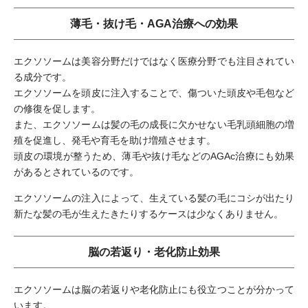
薄毛・抜け毛・AGA治療への効果
エクソソームは美容分野だけではなく医療分野でも注目されてい
る成分です。
エクソソームを頭皮に注入することで、傷ついた頭皮や毛包など
の修復を促します。
また、エクソソームは髪の毛の成長に欠かせない毛乳頭細胞の増
殖を促進し、発毛や育毛を助け増殖させます。
頭皮の環境が整うため、薄毛や抜け毛などのAGAc治療にも効果
があるとされているのです。
エクソソームの注入によって、生えている髪の毛にコシが出たり
新たな髪の毛が生えたきたりするケースは少なくありません。
脳の若返り・老化防止効果
エクソソームは脳の若返りや老化防止にも役立つことが分かって
います。