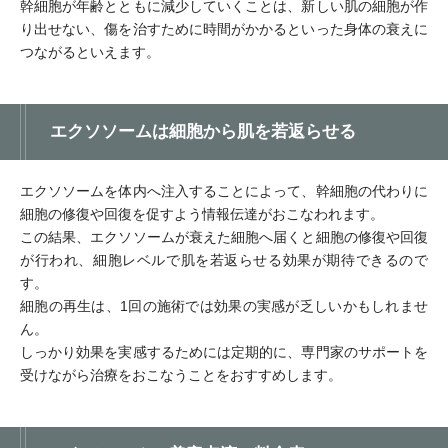
幹細胞が年齢とともに減少していくことは、新しい肌の細胞が作
り出せない、傷を治すために時間がかかるといった身体の衰えに
つながるといえます。
エクソソームは細胞から肌を若返らせる
エクソソームを体内へ注入することによって、幹細胞の代わりに
細胞の修復や回復を促すよう情報伝達がおこなわれます。
この結果、エクソソームが衰えた細胞へ届くと細胞の修復や回復
が行われ、細胞レベルで肌を若返らせる効果が期待できるので
す。
細胞の再生は、1回の施術では効果の実感が乏しいかもしれませ
ん。
しっかり効果を実感するためには定期的に、専門家のサポートを
受けながら治療をおこなうことをおすすめします。