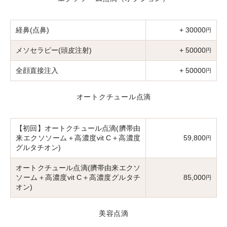
経鼻(点鼻)
+ 30000
円
メソセラピー(頭皮注射)
+ 50000
円
全顔直接注入
+ 50000
円
オートクチュール点滴
【初回】オートクチュール点滴(臍帯由
来エクソソーム＋高濃度vit C＋高濃度
59,800
円
グルタチオン)
オートクチュール点滴(臍帯由来エクソ
ソーム＋高濃度vit C＋高濃度グルタチ
85,000
円
オン)
美容点滴