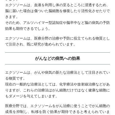
エクソソームは、血液を利用し体の至るところに浸透するため、
脳に届いた場合は傷ついた脳細胞を修復したり活性化させたりで
きます。
そのため、アルツハイマー型認知症や脳卒中など脳の病気の予防
効果も期待できるでしょう。
エクソソームは、医療分野の治療や予防に役立てられる物質とし
て注目され、既に研究が進められています。
がんなどの病気への効果
エクソソームは、がんや病気の新たな治療法として注目されてい
る物質です。
現在の一般的な治療法としては、化学療法や放射線治療などがあ
りますが、これらの治療法はがん細胞だけではなく健康な細胞に
もダメージを与えてしまいます。
医療分野では、エクソソームをがん治療に使うことでがん細胞の
成長を抑制し、転移を防ぐ効果が期待できると考えられていま