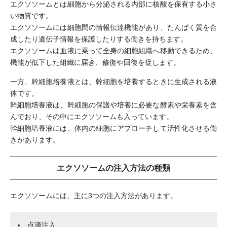
エクソソームとは細胞から分泌される内部に核酸を保有する小さ
い物質です。
エクソソームには細胞間の情報伝達機能があり、たんぱく質を合
成したり遺伝子情報を保護したりする働きを持ちます。
エクソソームは血液に乗って全身の細胞組織へ移動できるため、
機能が低下した組織に届き、修復や回復を促します。
一方、幹細胞培養液とは、幹細胞を培養するときに生成される液
体です。
幹細胞培養液は、幹細胞の保護や培養に必要な酵素や栄養素を含
んでおり、その中にエクソソームも入っています。
幹細胞培養液には、体内の細胞にアプローチして活性化させる働
きがあります。
エクソソームの注入方法の種類
エクソソームには、主に3つの注入方法があります。
点滴注入