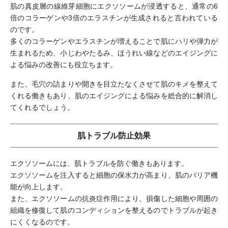
肌の真皮層の線維芽細胞にエクソソームが浸透すると、通常の6
倍のコラーゲンや3倍のエラスチンが生成されると言われている
のです。
多くのコラーゲンやエラスチンが増えることで肌にハリや弾力が
生まれるため、小じわやたるみ、ほうれい線などのエイジングに
よる悩みの改善にも役立ちます。
また、毛穴の詰まりや開きを目立たなくさせて肌のキメを整えて
くれる働きもあり、肌のエイジングによる悩みを総合的に解消し
てくれるでしょう。
肌トラブル防止効果
エクソソームには、肌トラブルを防ぐ働きもあります。
エクソソームを注入すると細胞の保水力が高まり、肌のバリア機
能が向上します。
また、エクソソームの抗炎症作用により、損傷した細胞や周囲の
組織を修復して肌のコンディションを整えるのでトラブルが起き
にくくなるのです。