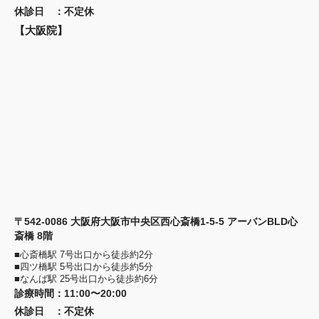
休診日
：
不定休
【大阪院】
〒542-0086 大阪府大阪市中央区西心斎橋1-5-5 アーバンBLD心
斎橋 8階
■心斎橋駅 7号出口から徒歩約2分
■四ツ橋駅 5号出口から徒歩約5分
■なんば駅 25号出口から徒歩約6分
診療時間
：
11:00〜20:00
休診日
：
不定休