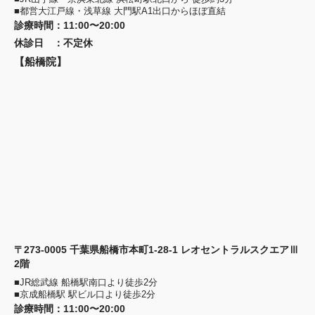
■都営大江戸線・浅草線 大門駅A1出口からほぼ直結
診療時間
：
11:00〜20:00
休診日
：
不定休
【船橋院】
〒273-0005 千葉県船橋市本町1-28-1 レオセントラルスクエアⅢ
2階
■JR総武線 船橋駅南口より徒歩2分
■京成船橋駅 駅ビル口より徒歩2分
診療時間
：
11:00〜20:00