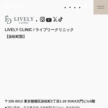
LIVELY CLINIC / ライブリークリニック
【浜松町院】
〒105-0013 東京都港区浜松町2丁目1-20 SVAX大門ビル5階
■JR山手線・京浜東北線 浜松町駅北口から 徒歩約3分