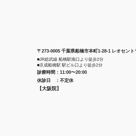
〒273-0005 千葉県船橋市本町1-28-1 レオセ
■JR総武線 船橋駅南口より徒歩2分
■京成船橋駅 駅ビル口より徒歩2分
診療時間
：
11:00〜20:00
休診日
：
不定休
【大阪院】