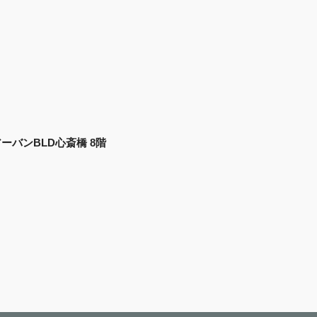
 アーバンBLD心斎橋 8階