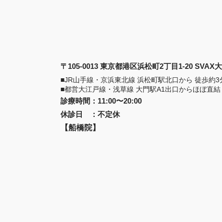
〒105-0013 東京都港区浜松町2丁目1-20 SVA
■JR山手線・京浜東北線 浜松町駅北口から 徒歩約3
■都営大江戸線・浅草線 大門駅A1出口からほぼ直結
診療時間
：
11:00〜20:00
休診日
：
不定休
【船橋院】