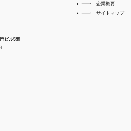
企業概要
サイトマップ
X大門ビル5階
分