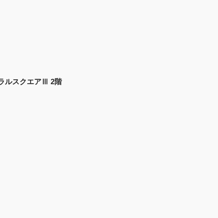
ントラルスクエアⅢ 2階