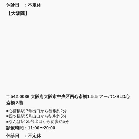
休診日
：
不定休
【大阪院】
〒542-0086 大阪府大阪市中央区西心斎橋1-5-5 アーバンBLD心
斎橋 8階
■心斎橋駅 7号出口から徒歩約2分
■四ツ橋駅 5号出口から徒歩約5分
■なんば駅 25号出口から徒歩約6分
診療時間
：
11:00〜20:00
休診日
：
不定休