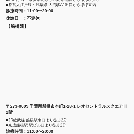
■都営大江戸線・浅草線 大門駅A1出口からほぼ直結
診療時間
：
11:00〜20:00
休診日
：
不定休
【船橋院】
〒273-0005 千葉県船橋市本町1-28-1 レオセントラルスクエアⅢ
2階
■JR総武線 船橋駅南口より徒歩2分
■京成船橋駅 駅ビル口より徒歩2分
診療時間
：
11:00〜20:00