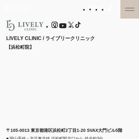
LIVELY CLINIC / ライブリークリニック
【浜松町院】
〒105-0013 東京都港区浜松町2丁目1-20 SVAX大門ビル5階
■JR山手線・京浜東北線 浜松町駅北口から 徒歩約3分